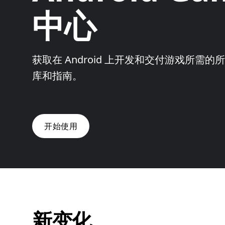
中心
获取在 Android 上开发和交付游戏所
库和指南。
开始使用
新变化