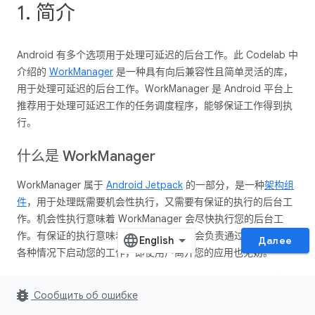
1. 简介
Android 有多个选项用于处理可延迟的后台工作。此 Codelab 中
介绍的
WorkManager
是一种具有向后兼容性且简单灵活的库，
用于处理可延迟的后台工作。WorkManager 是 Android 平台上
推荐用于处理可延迟工作的任务调度程序，能够保证工作得到执
行。
什么是 Work
Manager
WorkManager 属于
Android Jetpack
的一部分，是一种
架构组
件
，用于处理既需要机会性执行，又需要有保证的执行的后台工
作。机会性执行意味着 WorkManager 会尽快执行您的后台工
作。有保证的执行意味着 WorkManager 会负责通过逻辑保障在
Далее
各种情况下启动您的工作，即使用户离开您的应用也无妨。
WorkManager 是一个极其灵活的库，具有许多其他优势。这其
bug_report
Сообщить об ошибке
中包括：