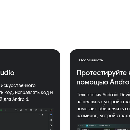
Особенность
tudio
Протестируйте 
помощью Androi
е искусственного
ь код, исправлять код и
Технология Android Dev
 для Android.
на реальных устройствах
помогает обеспечить от
размеров, устройствах 