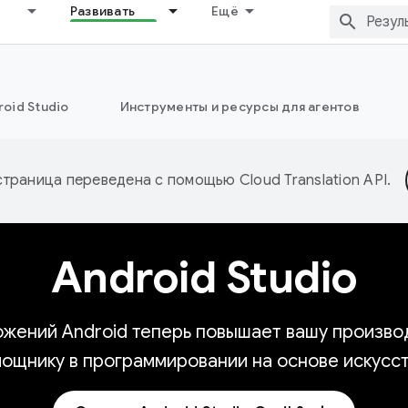
Развивать
Ещё
oid Studio
Инструменты и ресурсы для агентов
страница переведена с помощью
Cloud Translation API
.
Android Studio
жений Android теперь повышает вашу производ
мощнику в программировании на основе искусст