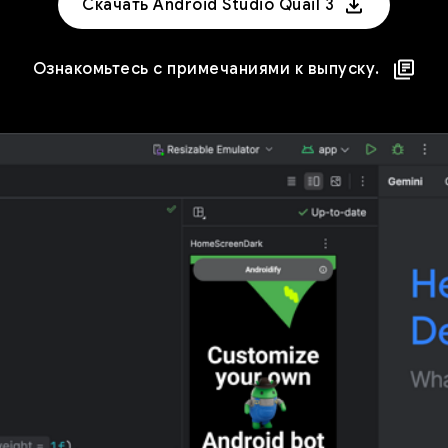
Скачать Android Studio Quail 3
Ознакомьтесь с примечаниями к выпуску.