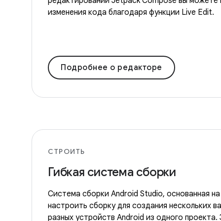
редактировании Jetpack Compose вы можете 
изменения кода благодаря функции Live Edit.
Подробнее о редакторе
СТРОИТЬ
Гибкая система сборки
Система сборки Android Studio, основанная на
настроить сборку для создания нескольких в
разных устройств Android из одного проекта.