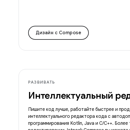
Дизайн с Compose
РАЗВИВАТЬ
Интеллектуальный ред
Пишите код лучше, работайте быстрее и про
интеллектуального редактора кода с автодоп
программирования Kotlin, Java и C/C++. Более 