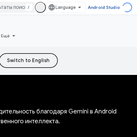
/
Android Studio
Ещё
ительность благодаря Gemini в Android
венного интеллекта.