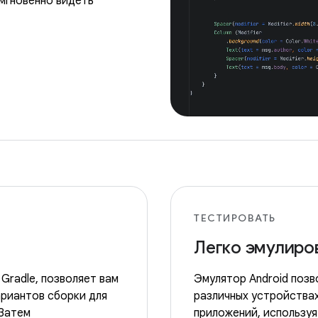
мгновенно видеть
ТЕСТИРОВАТЬ
Легко эмулиро
 Gradle, позволяет вам
Эмулятор Android позв
ариантов сборки для
различных устройствах
 Затем
приложений, использу