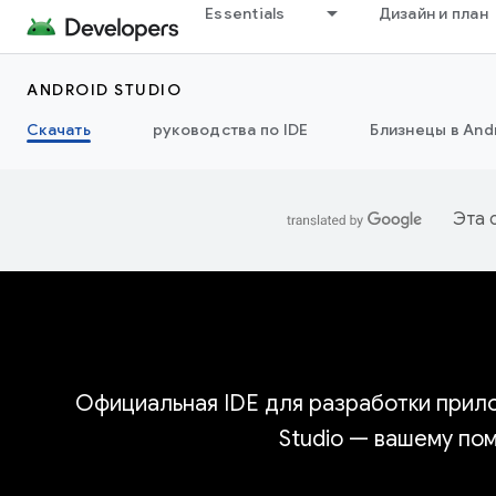
Essentials
Дизайн и план
ANDROID STUDIO
Скачать
руководства по IDE
Близнецы в Andr
Эта 
Официальная IDE для разработки прило
Studio — вашему по