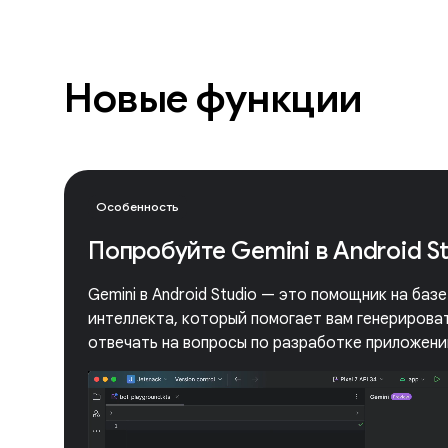
Новые функции
Особенность
Попробуйте Gemini в Android S
Gemini в Android Studio — это помощник на баз
интеллекта, который помогает вам генерироват
отвечать на вопросы по разработке приложений