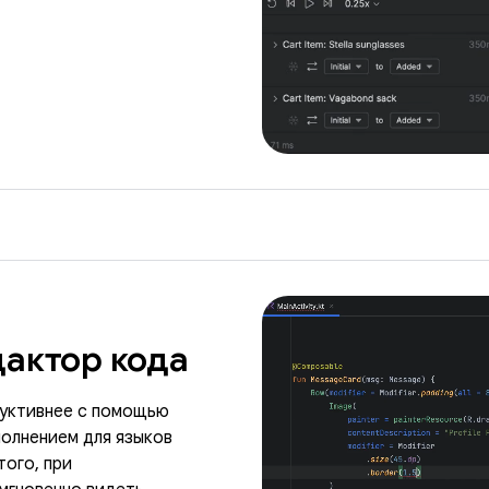
актор кода
дуктивнее с помощью
олнением для языков
того, при