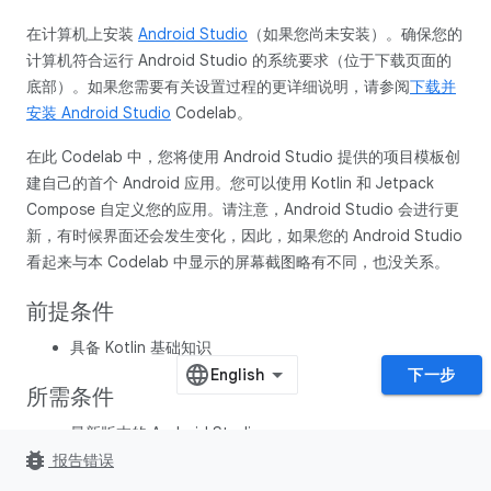
在计算机上安装
Android Studio
（如果您尚未安装）。确保您的
计算机符合运行 Android Studio 的系统要求（位于下载页面的
底部）。如果您需要有关设置过程的更详细说明，请参阅
下载并
安装 Android Studio
Codelab。
在此 Codelab 中，您将使用 Android Studio 提供的项目模板创
建自己的首个 Android 应用。您可以使用 Kotlin 和 Jetpack
Compose 自定义您的应用。请注意，Android Studio 会进行更
新，有时候界面还会发生变化，因此，如果您的 Android Studio
看起来与本 Codelab 中显示的屏幕截图略有不同，也没关系。
前提条件
具备 Kotlin 基础知识
下一步
所需条件
最新版本的 Android Studio
bug_report
报告错误
学习内容