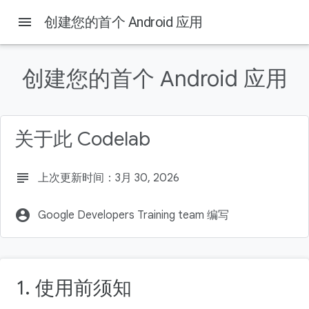
menu
创建您的首个 Android 应用
创建您的首个 Android 应用
本页内容
1. 前言
前提条件
关于此 Codelab
所需条件
学习内容
您将构建的内容
subject
上次更新时间：3月 30, 2026
account_circle
Google Developers Training team 编写
1. 使用前须知