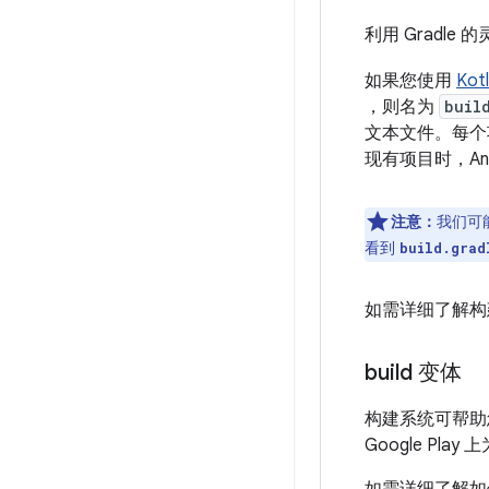
利用 Grad
如果您使用
Kotl
，则名为
buil
文本文件。每个项
现有项目时，Andr
注意：
我们可
看到
build.grad
如需详细了解构建
build 变体
构建系统可帮助
Google Pl