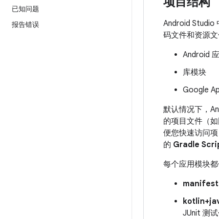
项目结构
已知问题
Android S
报告错误
码文件和资源文
Android
库模块
Google A
默认情况下，Andr
的项目文件（如
便您快速访问项目
的
Gradle Scri
每个应用模块都
manifest
kotlin+ja
JUnit 