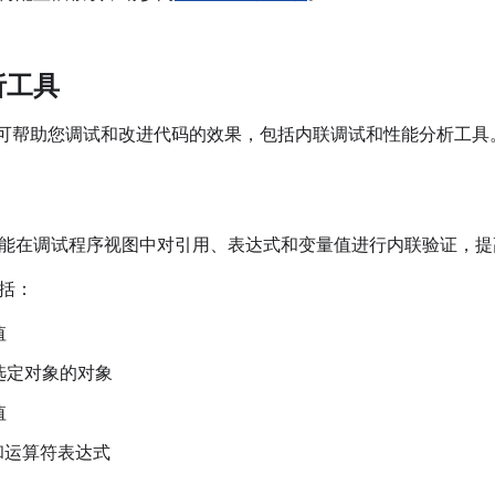
析工具
Studio 可帮助您调试和改进代码的效果，包括内联调试和性能分析工具
能在调试程序视图中对引用、表达式和变量值进行内联验证，提
括：
值
选定对象的对象
值
a 和运算符表达式