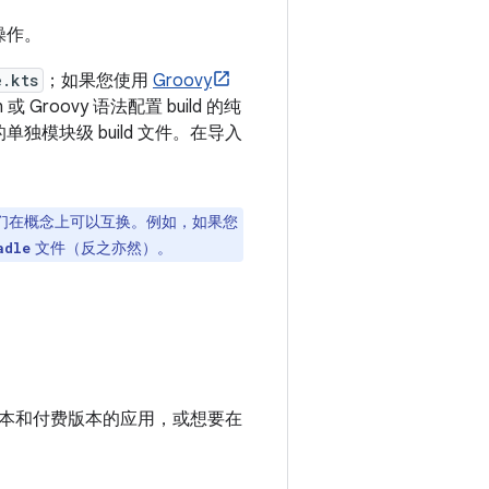
操作。
e.kts
；如果您使用
Groovy
 或 Groovy 语法配置 build 的纯
独模块级 build 文件。在导入
们在概念上可以互换。例如，如果您
文件（反之亦然）。
adle
本和付费版本的应用，或想要在