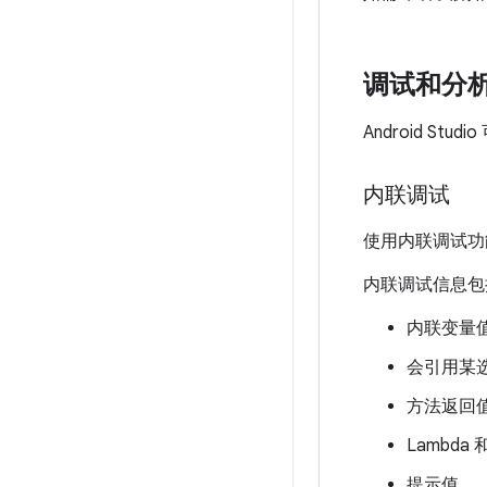
调试和分
Android 
内联调试
使用内联调试功
内联调试信息包
内联变量
会引用某
方法返回
Lambd
提示值