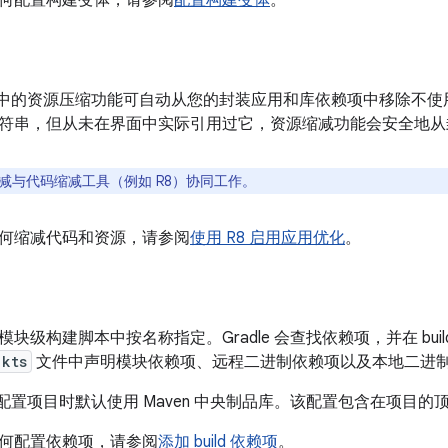
何配置构建变体，请参阅
配置构建变体
。
Studio 中的资源压缩功能可自动从您的封装应用和库依赖项中移除
符串，但从未在界面中实际引用过它，资源缩减功能会安全地从
减与代码缩减工具（例如 R8）协同工作。
何缩减代码和资源，请参阅
使用 R8 启用应用优化
。
块级构建脚本中按名称指定。Gradle 会查找依赖项，并在 bui
.kts
文件中声明模块依赖项、远程二进制依赖项以及本地二进
tudio 配置项目时默认使用 Maven 中央制品库。该配置包含在项目的顶级
何配置依赖项，请参阅
添加 build 依赖项
。