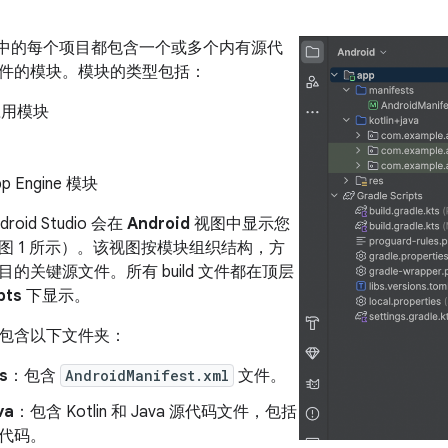
tudio 中的每个项目都包含一个或多个内有源代
件的模块。模块的类型包括：
 应用模块
pp Engine 模块
oid Studio 会在
Android
视图中显示您
图 1 所示）。该视图按模块组织结构，方
的关键源文件。所有 build 文件都在顶层
pts
下显示。
包含以下文件夹：
s
：包含
AndroidManifest.xml
文件。
va
：包含 Kotlin 和 Java 源代码文件，包括
测试代码。