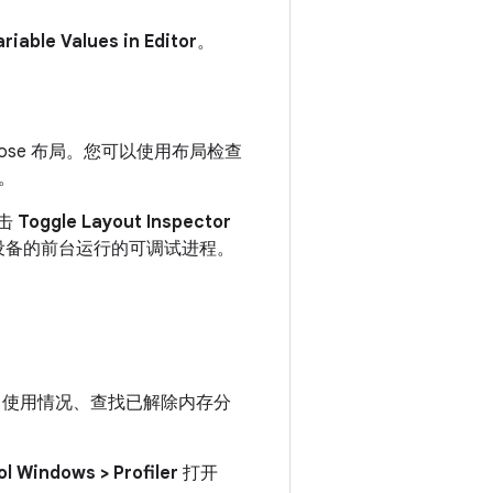
riable Values in Editor
。
se 布局。您可以使用布局检查
。
击
Toggle Layout Inspector
设备的前台运行的可调试进程。
CPU 使用情况、查找已解除内存分
ol Windows > Profiler
打开