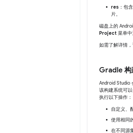
res
：包含
片。
磁盘上的 An
Project
菜单中
如需了解详情，
Gradle
Android St
该构建系统可以作
执行以下操作：
自定义、
使用相同
在不同源