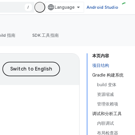
/
Android Studio
uild 指南
SDK 工具指南
本页内容
项目结构
Gradle 构建系统
build 变体
资源缩减
管理依赖项
调试和分析工具
内联调试
布局检查器