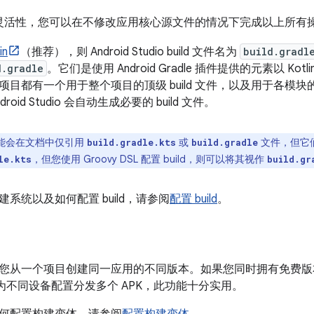
le 的灵活性，您可以在不修改应用核心源文件的情况下完成以上所有
in
（推荐），则 Android Studio build 文件名为
build.gradl
d.gradle
。它们是使用 Android Gradle 插件提供的元素以 Kotlin
目都有一个用于整个项目的顶级 build 文件，以及用于各模块的单
oid Studio 会自动生成必要的 build 文件。
能会在文档中仅引用
或
文件，但它
build.gradle.kts
build.gradle
，但您使用 Groovy DSL 配置 build，则可以将其视作
le.kts
build.gr
系统以及如何配置 build，请参阅
配置 build
。
您从一个项目创建同一应用的不同版本。如果您同时拥有免费版
ay 上为不同设备配置分发多个 APK，此功能十分实用。