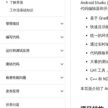
了解界面
Android Stu
代码编辑器和开发
工作流基础知识
基于 Gra
管理项目
快速且功
统一的环境
编写代码
通过实时
运行和调试应用
代码模板和
大量的测
测试代码
Lint 
检查性能问题
C++ 和 N
本页面介绍了 A
发布应用
排查问题