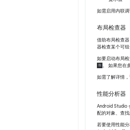
如需启用内联
布局检查器
借助布局检查器
器检查某个可组
如要启动布局检
。 如果您在
如需了解详情，
性能分析器
Android 
配的对象、查找
若要使用性能分