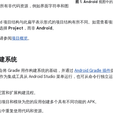
图 1.
Android
视图中的
所有非代码资源，例如界面字符串和图
droid 项目结构与此扁平表示形式的项目结构有所不同。如需查
选择
Project
，而非
Android
。
请参阅
项目概览
。
 构建系统
udio 会将 Gradle 用作构建系统的基础，并通过
Android Gradle 插件
为集成工具从 Android Studio 菜单运行，也可从命令行
配置和扩展构建流程。
的项目和模块为您的应用创建多个具有不同功能的 APK。
集中重复使用代码和资源。