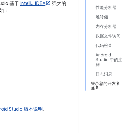
udio 基于
IntelliJ IDEA
强大的
性能分析器
例如：
堆转储
内存分析器
数据文件访问
代码检查
Android
Studio 中的注
解
日志消息
登录您的开发者
账号
roid Studio 版本说明
。