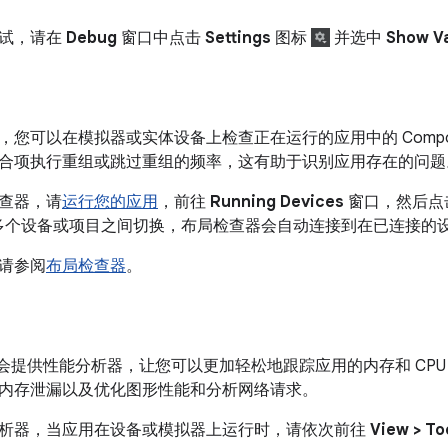
调试，请在
Debug
窗口中点击
Settings
图标
并选中
Show Va
，您可以在模拟器或实体设备上检查正在运行的应用中的 Compo
合项执行重组或跳过重组的频率，这有助于识别应用存在的问题
查器，请
运行您的应用
，前往
Running Devices
窗口，然后点
多个设备或项目之间切换，布局检查器会自动连接到在已连接的
请参阅
布局检查器
。
Studio 会提供性能分析器，让您可以更加轻松地跟踪应用的内存和 
内存泄漏以及优化图形性能和分析网络请求。
析器，当应用在设备或模拟器上运行时，请依次前往
View > To