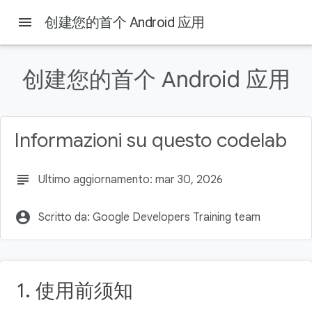
menu
创建您的首个 Android 应用
Su questa pagina
1. 前言
创建您的首个 Android 应用
前提条件
所需条件
学习内容
Informazioni su questo codelab
您将构建的内容
subject
Ultimo aggiornamento: mar 30, 2026
account_circle
Scritto da: Google Developers Training team
1. 使用前须知