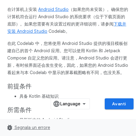
在计算机上安装
Android Studio
（如果您尚未安装）。确保您的
计算机符合运行 Android Studio 的系统要求（位于下载页面的
底部）。如果您需要有关设置过程的更详细说明，请参阅
下载并
安装 Android Studio
Codelab。
在此 Codelab 中，您将使用 Android Studio 提供的项目模板创
建自己的首个 Android 应用。您可以使用 Kotlin 和 Jetpack
Compose 自定义您的应用。请注意，Android Studio 会进行更
新，有时候界面还会发生变化，因此，如果您的 Android Studio
看起来与本 Codelab 中显示的屏幕截图略有不同，也没关系。
前提条件
具备 Kotlin 基础知识
Avanti
所需条件
最新版本的 Android Studio
bug_report
Segnala un errore
学习内容