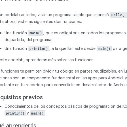
un codelab anterior, viste un programa simple que imprimió
Hello, 
ta ahora, viste las siguientes dos funciones:
Una función
, que es obligatoria en todos los programas 
main()
de partida, del programa.
Una función
, a la que llamaste desde
para ge
println()
main()
este codelab, aprenderás más sobre las funciones.
 funciones te permiten dividir tu código en partes reutilizables, en l
ciones son un componente fundamental en las apps para Android, y a
ortante en tu recorrido para convertirte en desarrollador de Androi
quisitos previos
Conocimientos de los conceptos básicos de programación de Kotlin
y
println()
main()
é aprenderás