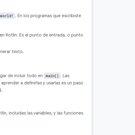
. En los programas que escribiste
world!
en Kotlin. Es el punto de entrada, o punto
nerar texto.
ugar de incluir todo en
. Las
main()
prender a definirlas y usarlas es un paso
d.
, incluidas las variables, y las funciones