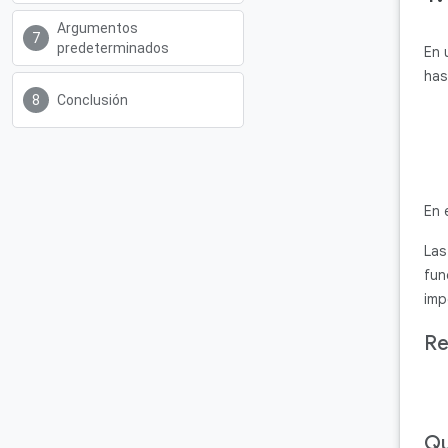
Argumentos
predeterminados
En 
has
Conclusión
En 
Las
fun
imp
Re
Qu