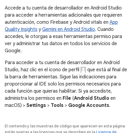
Accede a tu cuenta de desarrollador en Android Studio
para acceder a herramientas adicionales que requieren
autenticación, como Firebase y Android vitals en
App
Quality Insights
y
Gemini en Android Studio
. Cuando
accedes, le otorgas a esas herramientas permiso para
ver y administrar tus datos en todos los servicios de
Google.
Para acceder a tu cuenta de desarrollador en Android
Studio, haz clic en el ícono de perfil
que está al final de
la barra de herramientas. Sigue las indicaciones para
proporcionar al IDE solo los permisos necesarios para
cada función que quieras habilitar. Si ya accediste,
administra los permisos en
File
(
Android Studio
en
macOS) >
Settings
>
Tools
>
Google Accounts
.
El contenido y las muestras de código que aparecen en esta página
están sujetas a las licencias que se describen en la
Licencia de