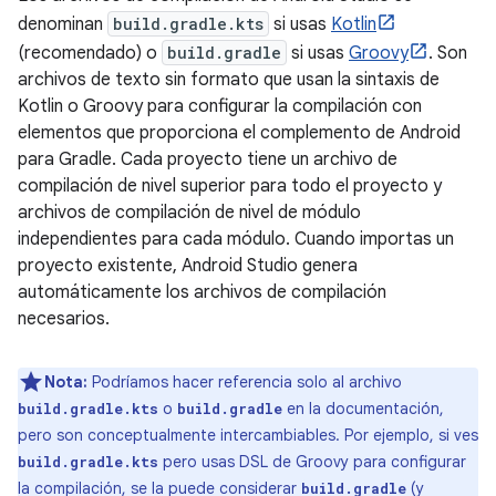
denominan
build.gradle.kts
si usas
Kotlin
(recomendado) o
build.gradle
si usas
Groovy
. Son
archivos de texto sin formato que usan la sintaxis de
Kotlin o Groovy para configurar la compilación con
elementos que proporciona el complemento de Android
para Gradle. Cada proyecto tiene un archivo de
compilación de nivel superior para todo el proyecto y
archivos de compilación de nivel de módulo
independientes para cada módulo. Cuando importas un
proyecto existente, Android Studio genera
automáticamente los archivos de compilación
necesarios.
Nota:
Podríamos hacer referencia solo al archivo
o
en la documentación,
build.gradle.kts
build.gradle
pero son conceptualmente intercambiables. Por ejemplo, si ves
pero usas DSL de Groovy para configurar
build.gradle.kts
la compilación, se la puede considerar
(y
build.gradle