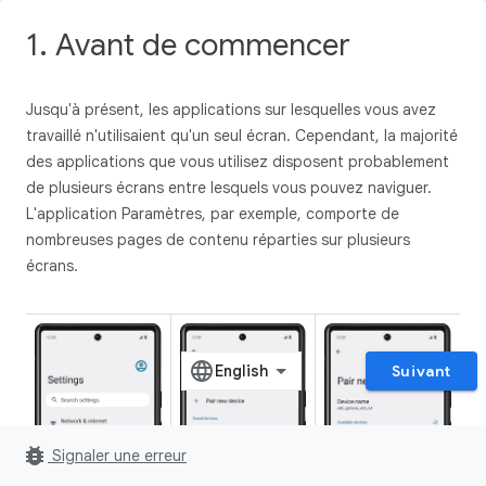
1. Avant de commencer
Jusqu'à présent, les applications sur lesquelles vous avez
travaillé n'utilisaient qu'un seul écran. Cependant, la majorité
des applications que vous utilisez disposent probablement
de plusieurs écrans entre lesquels vous pouvez naviguer.
L'application Paramètres, par exemple, comporte de
nombreuses pages de contenu réparties sur plusieurs
écrans.
Suivant
bug_report
Signaler une erreur