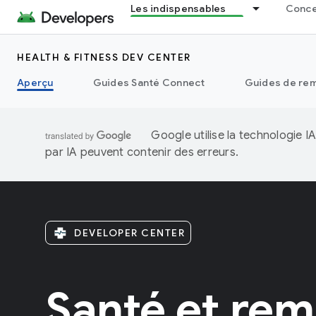
Les indispensables
Concep
HEALTH & FITNESS DEV CENTER
Aperçu
Guides Santé Connect
Guides de rem
Google utilise la technologie 
par IA peuvent contenir des erreurs.
DEVELOPER CENTER
Santé et rem