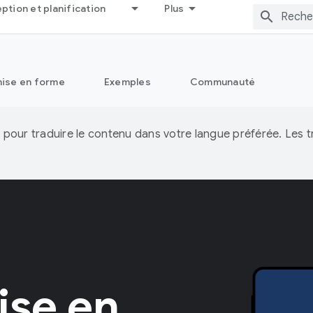
tion et planification
Plus
ise en forme
Exemples
Communauté
IA pour traduire le contenu dans votre langue préférée. Les
ise en