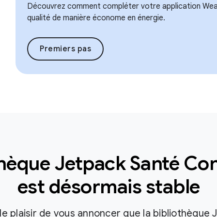
Découvrez comment compléter votre application Wea
qualité de manière économe en énergie.
Premiers pas
thèque Jetpack Santé Con
est désormais stable
e plaisir de vous annoncer que la bibliothèque