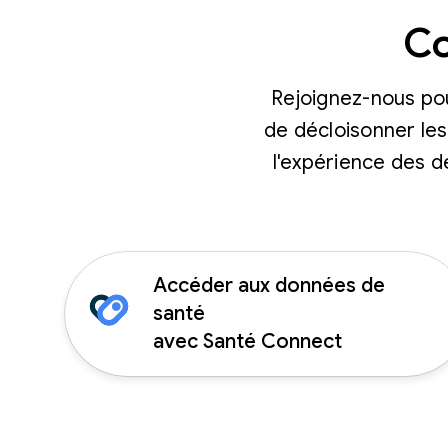
Co
Rejoignez-nous po
de décloisonner les 
l'expérience des d
Accéder aux données de
santé
avec Santé Connect