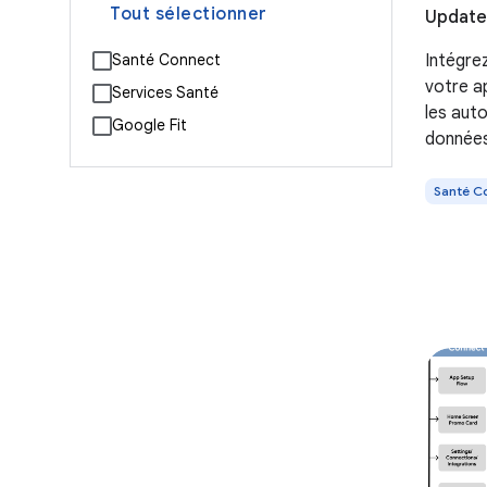
Tout sélectionner
Updated
Intégre
Santé Connect
votre a
Services Santé
les auto
Google Fit
données
forme.
Santé C