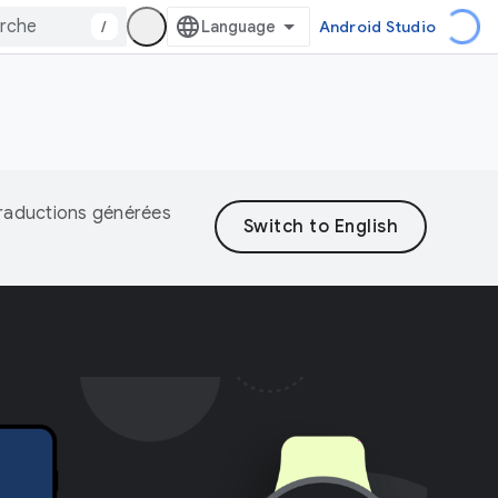
/
Android Studio
 traductions générées