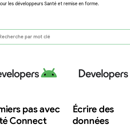
pour les développeurs Santé et remise en forme.
miers pas avec
Écrire des
té Connect
données