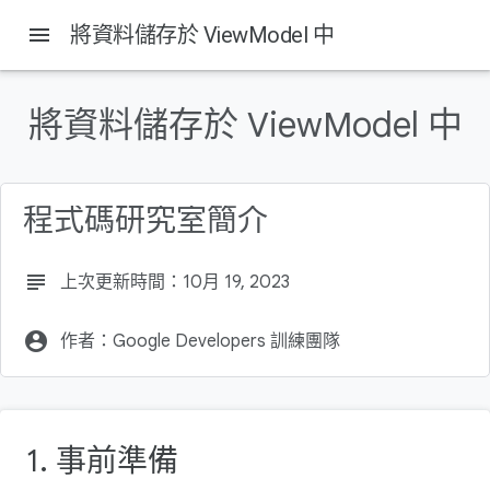
menu
將資料儲存於 ViewModel 中
將資料儲存於 ViewModel 中
這個頁面中的內容
事前準備
必要條件
程式碼研究室簡介
課程內容
建構項目
軟硬體需求
subject
上次更新時間：10月 19, 2023
account_circle
作者：Google Developers 訓練團隊
1. 事前準備