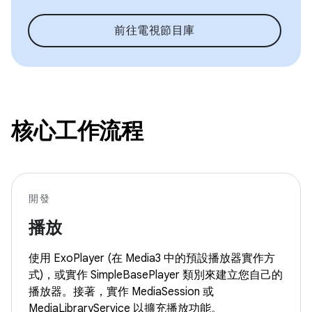
前往電視節目庫
核心工作流程
開發
播放
使用 ExoPlayer (在 Media3 中的預設播放器實作方
式)，或實作 SimpleBasePlayer 類別來建立您自己的
播放器。接著，實作 MediaSession 或
MediaLibraryService 以擴充播放功能。