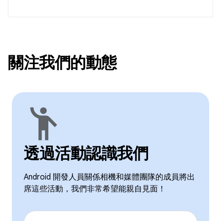
關注我們的動態
emoji_people
透過活動認識我們
Android 開發人員關係相機和媒體團隊的成員將出
席這些活動，我們非常希望能親自見面！