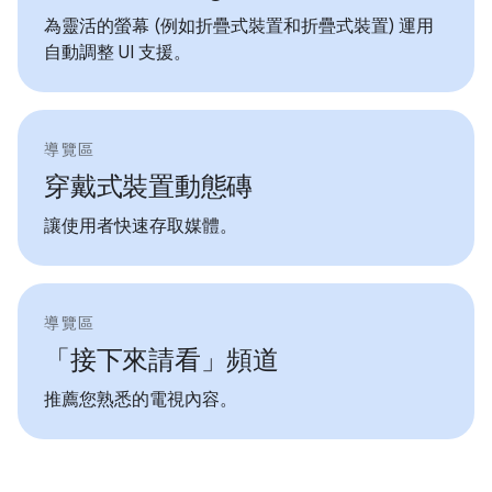
為靈活的螢幕 (例如折疊式裝置和折疊式裝置) 運用
自動調整 UI 支援。
導覽區
穿戴式裝置動態磚
讓使用者快速存取媒體。
導覽區
「接下來請看」頻道
推薦您熟悉的電視內容。