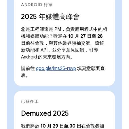
ANDROID 行家
2025 年媒體高峰會
您是工程師還是 PM，負責應用程式中的相
機和媒體功能？歡迎在
10 月 27 日至 28
日
前往倫敦，與其他業界領袖交流、瞭解
新功能和 API，並分享意見回饋，引導
Android 的未來發展方向。
請前往
goo.gle/ims25-rsvp
填寫意願調查
表。
已解多工
Demuxed 2025
我們將於
10 月 29 日至 30 日
在倫敦參加