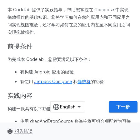
本 Codelab 提供了实践指导，帮助您掌握在 Compose 中实现
拖放操作的基础知识。您将学习如何在您的应用内和不同应用之
间实现视图拖放，还将学习如何在您的应用内甚至不同应用之间
实现拖放操作。
前提条件
为完成本 Codelab，您需要满足以下条件：
有构建 Android 应用的经验
有使用
Jetpack Compose
和
修饰符
的经验
实践内容
下一步
构建一款具有以下功能的简单应用：
使用 dragAndDropSource 修饰符将可组合项配置为可拖
动
bug_report
报告错误
使用 dragAndDropTarget 修饰符将可组合项配置为放置