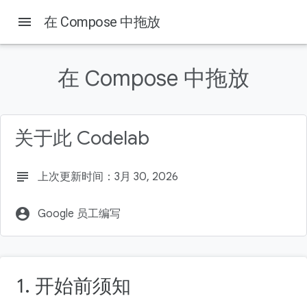
menu
在 Compose 中拖放
本页内容
前提条件
在 Compose 中拖放
实践内容
所需条件
了解详情
关于此 Codelab
subject
上次更新时间：3月 30, 2026
account_circle
Google 员工编写
1. 开始前须知