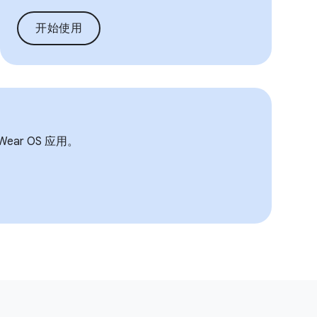
开始使用
r OS 应用。