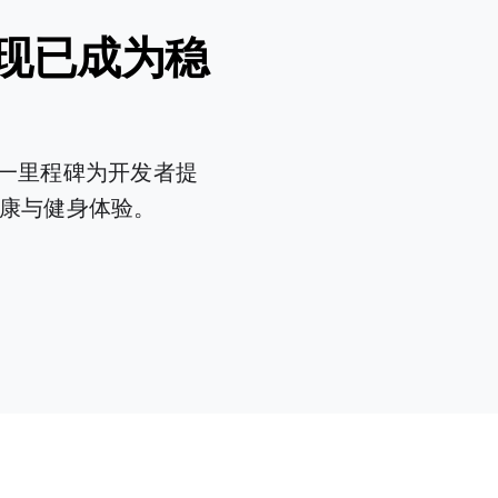
.0 版现已成为稳
。这一里程碑为开发者提
康与健身体验。