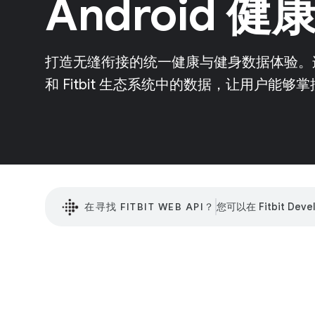
Android 
打造无缝衔接的统一健康与健身数据体验。连接 A
和 Fitbit 生态系统中的数据，让用户能够
在寻找 FITBIT WEB API？
您可以在 Fitbit De