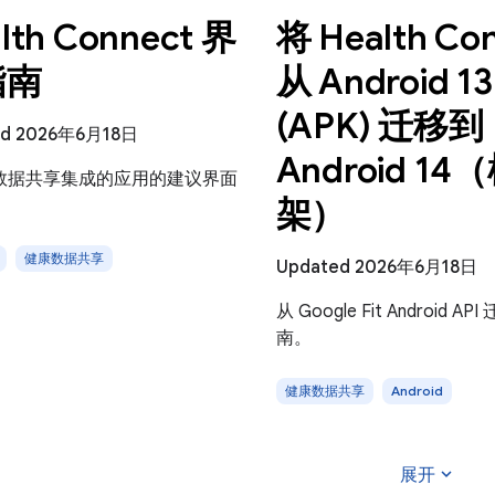
lth Connect 界
将 Health Co
指南
从 Android 13
(APK) 迁移到
ed 2026年6月18日
Android 14
数据共享集成的应用的建议界面
架）
健康数据共享
Updated 2026年6月18日
从 Google Fit Android A
南。
健康数据共享
Android
expand_more
展开