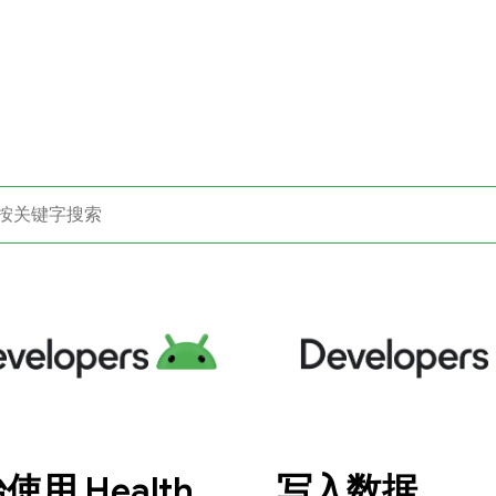
使用 Health
写入数据