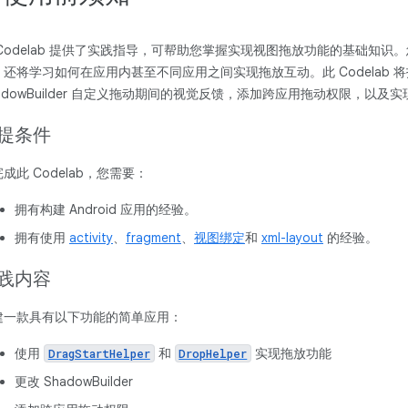
 Codelab 提供了实践指导，可帮助您掌握实现视图拖放功能的基础知
，还将学习如何在应用内甚至不同应用之间实现拖放互动。此 Codelab 
hadowBuilder 自定义拖动期间的视觉反馈，添加跨应用拖动权限，以及
提条件
成此 Codelab，您需要：
拥有构建 Android 应用的经验。
拥有使用
activity
、
fragment
、
视图绑定
和
xml-layout
的经验。
践内容
建一款具有以下功能的简单应用：
使用
和
实现拖放功能
DragStartHelper
DropHelper
更改 ShadowBuilder