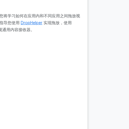
识。您将学习如何在应用内和不同应用之间拖放视
将指导您使用
DropHelper
实现拖放，使用
实现通用内容接收器。