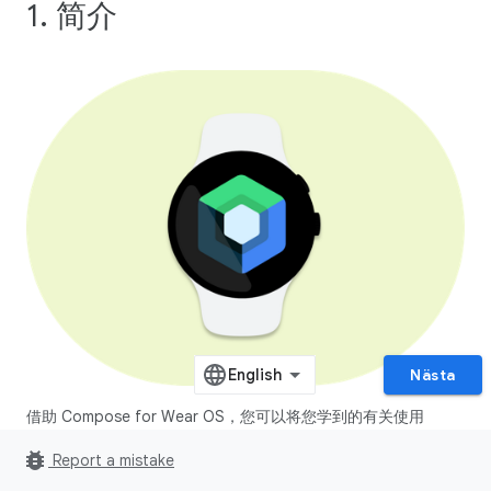
1. 简介
Nästa
借助 Compose for Wear OS，您可以将您学到的有关使用
Jetpack Compose 构建应用的知识应用于穿戴式设备。
bug_report
Report a mistake
由于内置了对 Material Design 的支持，Compose for Wear OS