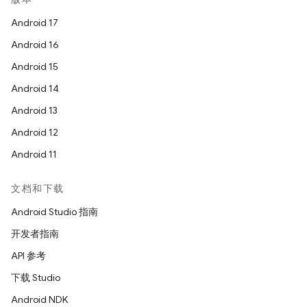
Android 17
Android 16
Android 15
Android 14
Android 13
Android 12
Android 11
文档和下载
Android Studio 指南
开发者指南
API 参考
下载 Studio
Android NDK