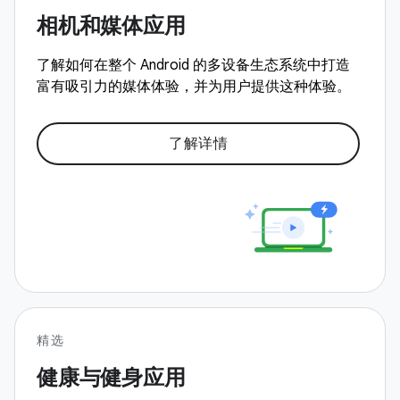
相机和媒体应用
了解如何在整个 Android 的多设备生态系统中打造
富有吸引力的媒体体验，并为用户提供这种体验。
了解详情
精选
健康与健身应用