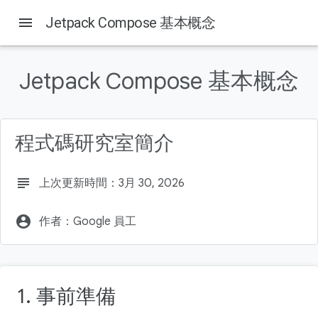
menu
Jetpack Compose 基本概念
Jetpack Compose 基本概念
這個頁面中的內容
1. 事前準備
必要條件
程式碼研究室簡介
執行步驟
軟硬體需求
2. 開啟新的 Compose 專案
subject
上次更新時間：3月 30, 2026
account_circle
作者：Google 員工
1. 事前準備