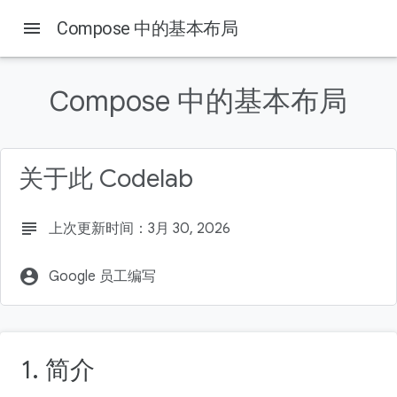
menu
Compose 中的基本布局
Compose 中的基本布局
本页内容
1. 简介
学习内容
关于此 Codelab
所需条件
构建内容
2. 准备工作
subject
上次更新时间：3月 30, 2026
account_circle
Google 员工编写
1. 简介