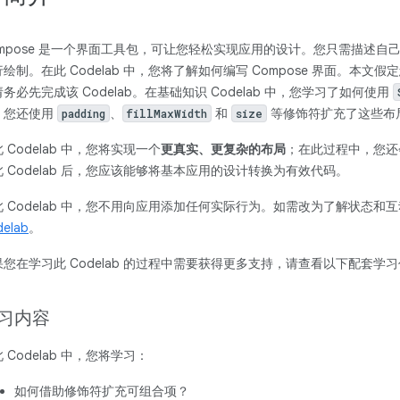
ompose 是一个界面工具包，可让您轻松实现应用的设计。您只需描述自己
绘制。在此 Codelab 中，您将了解如何编写 Compose 界面。本文假
务必先完成该 Codelab。在基础知识 Codelab 中，您学习了如何使用
。您还使用
、
和
等修饰符扩充了这些布
padding
fillMaxWidth
size
 Codelab 中，您将实现一个
更真实、更复杂的布局
；在此过程中，您还
此 Codelab 后，您应该能够将基本应用的设计转换为有效代码。
此 Codelab 中，您不用向应用添加任何实际行为。如需改为了解状态和
elab
。
果您在学习此 Codelab 的过程中需要获得更多支持，请查看以下配套学
习内容
 Codelab 中，您将学习：
如何借助修饰符扩充可组合项？