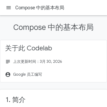
menu
Compose 中的基本布局
本页内容
学习内容
Compose 中的基本布局
所需条件
构建内容
获取代码
关于此 Codelab
查看代码
文档
subject
上次更新时间：3月 30, 2026
account_circle
Google 员工编写
1. 简介