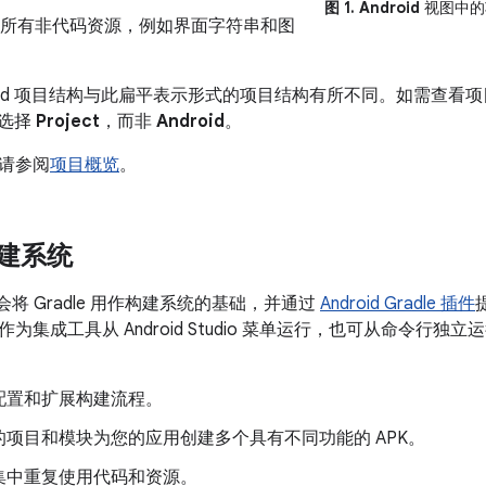
图 1.
Android
视图中的
所有非代码资源，例如界面字符串和图
droid 项目结构与此扁平表示形式的项目结构有所不同。如需查
选择
Project
，而非
Android
。
请参阅
项目概览
。
 构建系统
udio 会将 Gradle 用作构建系统的基础，并通过
Android Gradle 插件
为集成工具从 Android Studio 菜单运行，也可从命令行
配置和扩展构建流程。
的项目和模块为您的应用创建多个具有不同功能的 APK。
集中重复使用代码和资源。