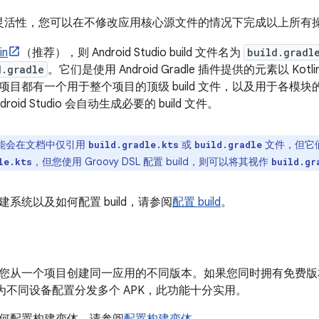
le 的灵活性，您可以在不修改应用核心源文件的情况下完成以上所有
in
（推荐），则 Android Studio build 文件名为
build.gradl
d.gradle
。它们是使用 Android Gradle 插件提供的元素以 Kotlin
目都有一个用于整个项目的顶级 build 文件，以及用于各模块的单
oid Studio 会自动生成必要的 build 文件。
能会在文档中仅引用
或
文件，但它
build.gradle.kts
build.gradle
，但您使用 Groovy DSL 配置 build，则可以将其视作
le.kts
build.gr
系统以及如何配置 build，请参阅
配置 build
。
您从一个项目创建同一应用的不同版本。如果您同时拥有免费版
ay 上为不同设备配置分发多个 APK，此功能十分实用。