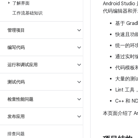
了解界面
Android Stu
代码编辑器和开发
工作流基础知识
基于 Gra
管理项目
快速且功
统一的环境
编写代码
通过实时
运行和调试应用
代码模板和
大量的测
测试代码
Lint 
检查性能问题
C++ 和 N
本页面介绍了 A
发布应用
排查问题