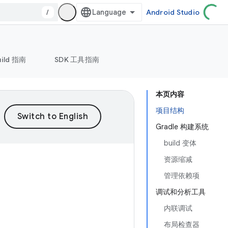
/
Android Studio
uild 指南
SDK 工具指南
本页内容
项目结构
Gradle 构建系统
build 变体
资源缩减
管理依赖项
调试和分析工具
内联调试
布局检查器