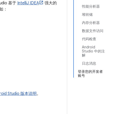
udio 基于
IntelliJ IDEA
强大的
性能分析器
例如：
堆转储
内存分析器
数据文件访问
代码检查
Android
Studio 中的注
解
日志消息
登录您的开发者
账号
roid Studio 版本说明
。