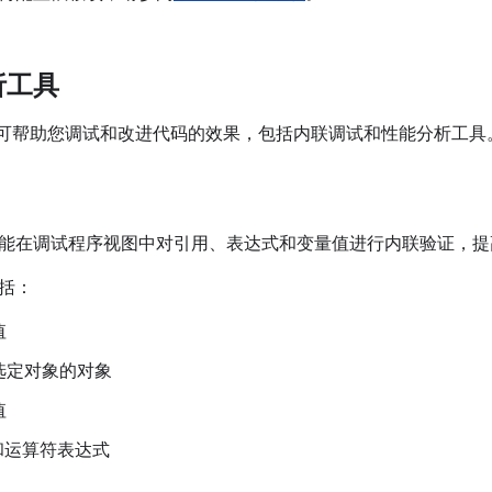
析工具
Studio 可帮助您调试和改进代码的效果，包括内联调试和性能分析工具
能在调试程序视图中对引用、表达式和变量值进行内联验证，提
括：
值
选定对象的对象
值
a 和运算符表达式