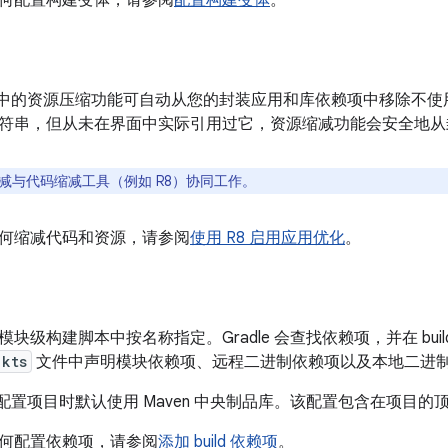
何配置构建变体，请参阅
配置构建变体
。
Studio 中的资源压缩功能可自动从您的封装应用和库依赖项中移除
符串，但从未在界面中实际引用过它，资源缩减功能会安全地从
减与代码缩减工具（例如 R8）协同工作。
何缩减代码和资源，请参阅
使用 R8 启用应用优化
。
块级构建脚本中按名称指定。Gradle 会查找依赖项，并在 bui
.kts
文件中声明模块依赖项、远程二进制依赖项以及本地二进
tudio 配置项目时默认使用 Maven 中央制品库。该配置包含在项目的顶级
何配置依赖项，请参阅
添加 build 依赖项
。