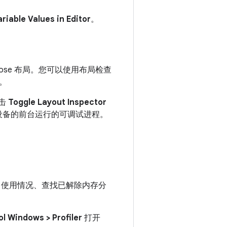
riable Values in Editor
。
se 布局。您可以使用布局检查
。
击
Toggle Layout Inspector
设备的前台运行的可调试进程。
CPU 使用情况、查找已解除内存分
ol Windows > Profiler
打开