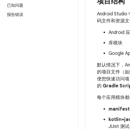
项目结构
已知问题
Android S
报告错误
码文件和资源文
Android
库模块
Google A
默认情况下，Andr
的项目文件（如
便您快速访问项目
的
Gradle Scri
每个应用模块都
manifest
kotlin+ja
JUnit 