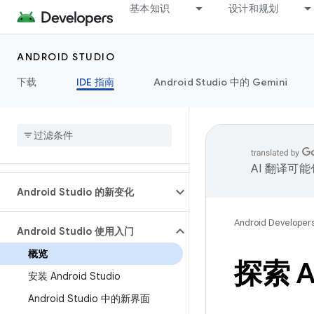
基本知识
设计和规划
ANDROID STUDIO
下载
IDE 指南
Android Studio 中的 Gemini
AI 翻译可
Android Studio 的新变化
Android Developer
Android Studio 使用入门
概览
探索 An
安装 Android Studio
Android Studio 中的新界面