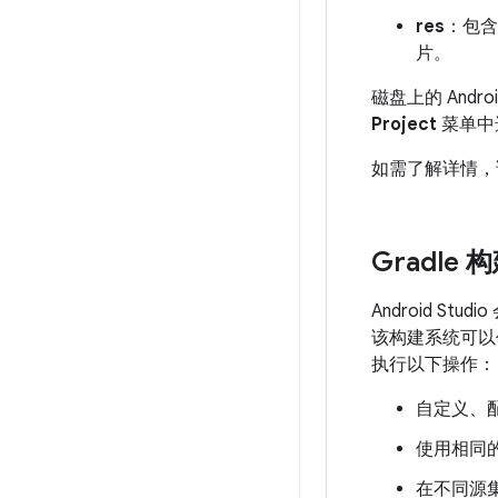
res
：包含
片。
磁盘上的 An
Project
菜单中
如需了解详情，
Gradle
Android St
该构建系统可以作
执行以下操作：
自定义、
使用相同
在不同源