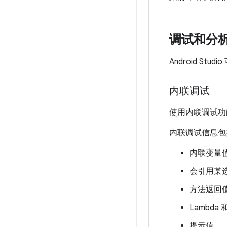
调试和分
Android 
内联调试
使用内联调试功
内联调试信息包
内联变量
会引用某
方法返回
Lambd
提示值