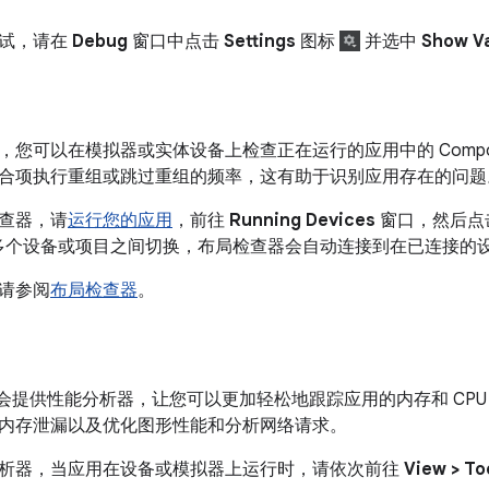
调试，请在
Debug
窗口中点击
Settings
图标
并选中
Show Va
，您可以在模拟器或实体设备上检查正在运行的应用中的 Compo
合项执行重组或跳过重组的频率，这有助于识别应用存在的问题
查器，请
运行您的应用
，前往
Running Devices
窗口，然后点
多个设备或项目之间切换，布局检查器会自动连接到在已连接的
请参阅
布局检查器
。
Studio 会提供性能分析器，让您可以更加轻松地跟踪应用的内存和 
内存泄漏以及优化图形性能和分析网络请求。
析器，当应用在设备或模拟器上运行时，请依次前往
View > To