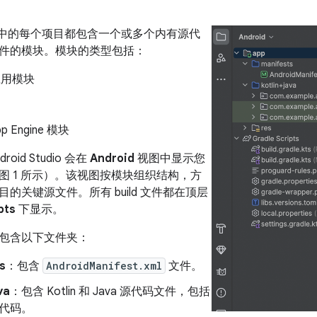
tudio 中的每个项目都包含一个或多个内有源代
件的模块。模块的类型包括：
 应用模块
pp Engine 模块
oid Studio 会在
Android
视图中显示您
图 1 所示）。该视图按模块组织结构，方
的关键源文件。所有 build 文件都在顶层
pts
下显示。
包含以下文件夹：
s
：包含
AndroidManifest.xml
文件。
va
：包含 Kotlin 和 Java 源代码文件，包括
测试代码。