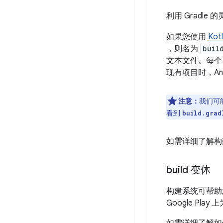
利用 Grad
如果您使用
Kotl
，则名为
buil
文本文件。每个项
现有项目时，Andr
注意：
我们可
看到
build.grad
如需详细了解构建
build 变体
构建系统可帮助
Google Pl