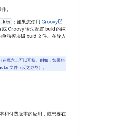
操作。
e.kts
；如果您使用
Groovy
 或 Groovy 语法配置 build 的纯
独模块级 build 文件。在导入
们在概念上可以互换。例如，如果您
文件（反之亦然）。
adle
本和付费版本的应用，或想要在