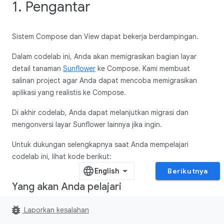
1. Pengantar
Sistem Compose dan View dapat bekerja berdampingan.
Dalam codelab ini, Anda akan memigrasikan bagian layar
detail tanaman
Sunflower
ke Compose. Kami membuat
salinan project agar Anda dapat mencoba memigrasikan
aplikasi yang realistis ke Compose.
Di akhir codelab, Anda dapat melanjutkan migrasi dan
mengonversi layar Sunflower lainnya jika ingin.
Untuk dukungan selengkapnya saat Anda mempelajari
codelab ini, lihat kode berikut:
Berikutnya
Yang akan Anda pelajari
Dalam codelab ini, Anda akan mempelajari:
bug_report
Laporkan kesalahan