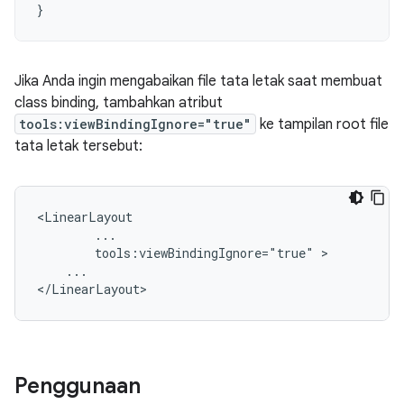
}
Jika Anda ingin mengabaikan file tata letak saat membuat
class binding, tambahkan atribut
tools:viewBindingIgnore="true"
ke tampilan root file
tata letak tersebut:
tools:viewBindingIgnore="true"
...

Penggunaan