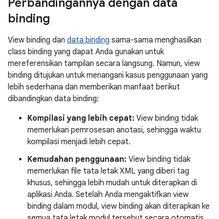
Perbandingannya dengan data
binding
View binding dan
data binding
sama-sama menghasilkan
class binding yang dapat Anda gunakan untuk
mereferensikan tampilan secara langsung. Namun, view
binding ditujukan untuk menangani kasus penggunaan yang
lebih sederhana dan memberikan manfaat berikut
dibandingkan data binding:
Kompilasi yang lebih cepat:
View binding tidak
memerlukan pemrosesan anotasi, sehingga waktu
kompilasi menjadi lebih cepat.
Kemudahan penggunaan:
View binding tidak
memerlukan file tata letak XML yang diberi tag
khusus, sehingga lebih mudah untuk diterapkan di
aplikasi Anda. Setelah Anda mengaktifkan view
binding dalam modul, view binding akan diterapkan ke
semua tata letak modul tersebut secara otomatis.