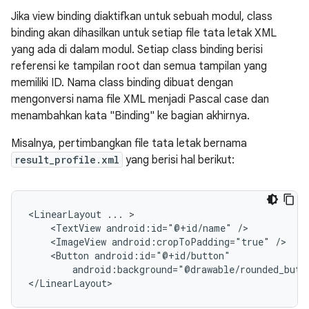
Jika view binding diaktifkan untuk sebuah modul, class
binding akan dihasilkan untuk setiap file tata letak XML
yang ada di dalam modul. Setiap class binding berisi
referensi ke tampilan root dan semua tampilan yang
memiliki ID. Nama class binding dibuat dengan
mengonversi nama file XML menjadi Pascal case dan
menambahkan kata "Binding" ke bagian akhirnya.
Misalnya, pertimbangkan file tata letak bernama
result_profile.xml
yang berisi hal berikut:
<LinearLayout
...
<TextView
android:id="@+id/name"
<ImageView
android:cropToPadding="true"
<Button
android:background="@drawable/rounded_butt