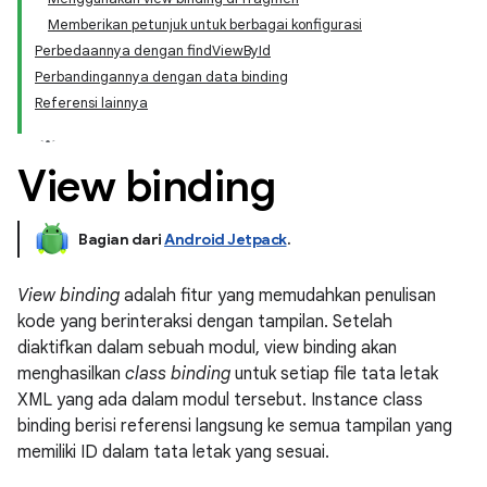
Memberikan petunjuk untuk berbagai konfigurasi
Perbedaannya dengan findViewById
Perbandingannya dengan data binding
Referensi lainnya
View binding
Bagian dari
Android Jetpack
.
View binding
adalah fitur yang memudahkan penulisan
kode yang berinteraksi dengan tampilan. Setelah
diaktifkan dalam sebuah modul, view binding akan
menghasilkan
class binding
untuk setiap file tata letak
XML yang ada dalam modul tersebut. Instance class
binding berisi referensi langsung ke semua tampilan yang
memiliki ID dalam tata letak yang sesuai.