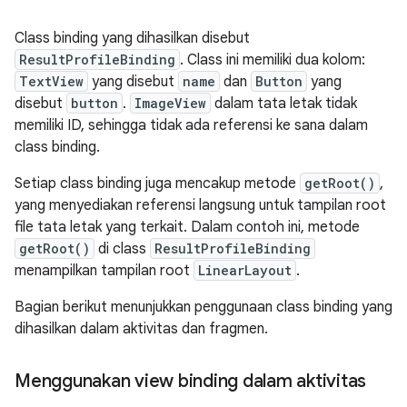
Class binding yang dihasilkan disebut
ResultProfileBinding
. Class ini memiliki dua kolom:
TextView
yang disebut
name
dan
Button
yang
disebut
button
.
ImageView
dalam tata letak tidak
memiliki ID, sehingga tidak ada referensi ke sana dalam
class binding.
Setiap class binding juga mencakup metode
getRoot()
,
yang menyediakan referensi langsung untuk tampilan root
file tata letak yang terkait. Dalam contoh ini, metode
getRoot()
di class
ResultProfileBinding
menampilkan tampilan root
LinearLayout
.
Bagian berikut menunjukkan penggunaan class binding yang
dihasilkan dalam aktivitas dan fragmen.
Menggunakan view binding dalam aktivitas