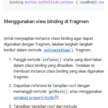
binding
.
button
.
setOnClickListener
{
viewModel
.
user
Menggunakan view binding di fragmen
Untuk menyiapkan instance class binding agar dapat
digunakan dengan fragmen, lakukan langkah-langkah
berikut dalam metode
onCreateView()
fragmen:
Panggil metode
inflate()
statis yang disertakan
dalam class binding yang dihasilkan. Tindakan ini
membuat instance class binding yang akan digunakan
fragmen.
Dapatkan referensi ke tampilan root dengan
memanggil metode
getRoot()
atau menggunakan
sintaksis properti Kotlin
.
Tampilkan tampilan root dari metode