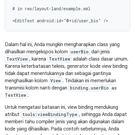
#
in
res/layout-land/example.xml

<EditText
android:id="@+id/user_bio"
Dalam hal ini, Anda mungkin mengharapkan class yang
dihasilkan mengekspos kolom
userBio
dari jenis
TextView
, karena
TextView
adalah class dasar umum.
Karena keterbatasan teknis, generator kode view binding
tidak dapat menentukannya dan sebagai gantinya
menghasilkan kolom
View
. Tindakan ini memerlukan
transmisi kolom nanti dengan
binding.userBio as
TextView
.
Untuk mengatasi batasan ini, view binding mendukung
atribut
tools:viewBindingType
, sehingga Anda dapat
memberi tahu compiler jenis yang akan digunakan dalam
kode yang dihasilkan. Pada contoh sebelumnya, Anda