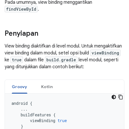
Pada umumnya, view binding menggantikan
findViewById
.
Penyiapan
View binding diaktifkan di level modul. Untuk mengaktifkan
view binding dalam modul, setel opsi build
viewBinding
ke
true
dalam file
build.gradle
level modul, seperti
yang ditunjukkan dalam contoh berikut:
Groovy
Kotlin
android
{
...
buildFeatures
{
viewBinding
true
}