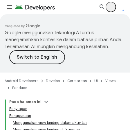
Google menggunakan teknologi AI untuk
menerjemahkan konten ke dalam bahasa pilihan Anda.
Terjemahan AI mungkin mengandung kesalahan.
Android Developers
Develop
Core areas
UI
Views
Panduan
Pada halaman ini
Penyiapan
Penggunaan
Menggunakan view binding dalam aktivitas
Menggunakan view binding di fragmen