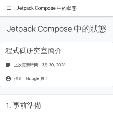
menu
Jetpack Compose 中的狀態
Jetpack Compose 中的狀態
這個頁面中的內容
1. 事前準備
必要條件
程式碼研究室簡介
課程內容
軟硬體需求
建構項目
subject
上次更新時間：3月 30, 2026
account_circle
作者：Google 員工
1. 事前準備