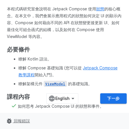
本程式碼研究室會說明在 Jetpack Compose 使用
狀態
的核心概
念。在本文中，我們會展示應用程式的狀態如何決定 UI 的顯示內
容、Compose 如何藉由不同的 API 在狀態變更後更新 UI、如何
最佳化可組合函式的結構，以及如何在 Compose 使用
ViewModel 等內容。
必要條件
瞭解 Kotlin 語法。
瞭解 Compose 基礎知識 (您可以從
Jetpack Compose
教學課程
開始入門)。
瞭解架構元件
的基礎知識。
ViewModel
課程內容
下一步
如何思考 Jetpack Compose UI 的狀態和事件。
Compose 如何使用狀態判斷畫面要顯示的元素。
bug_report
回報錯誤
認識「狀態提升」。