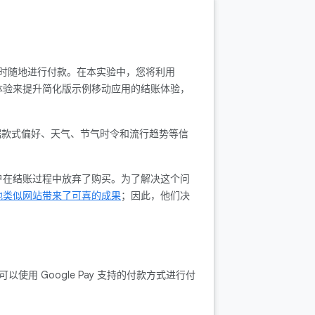
款信息随时随地进行付款。在本实验中，您将利用
安全的体验来提升简化版示例移动应用的结账体验，
，并依据款式偏好、天气、节气时令和流行趋势等信
户在结账过程中放弃了购买。为了解决这个问
为其他类似网站带来了可喜的成果
；因此，他们决
可以使用 Google Pay 支持的付款方式进行付