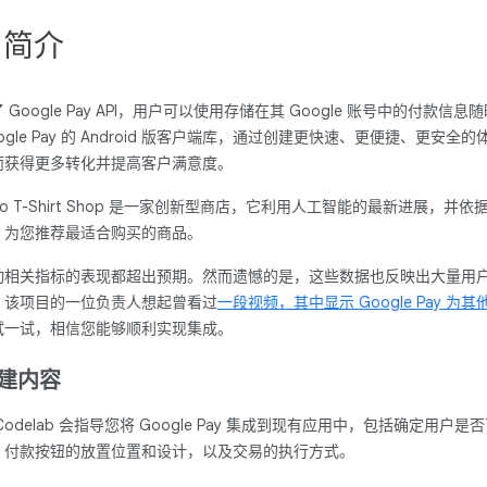
. 简介
 Google Pay API，用户可以使用存储在其 Google 账号中的付
ogle Pay 的 Android 版客户端库，通过创建更快速、更便捷、更
而获得更多转化并提高客户满意度。
to T-Shirt Shop 是一家创新型商店，它利用人工智能的最新进展
，为您推荐最适合购买的商品。
动相关指标的表现都超出预期。然而遗憾的是，这些数据也反映出大量用
，该项目的一位负责人想起曾看过
一段视频，其中显示 Google Pay 
试一试，相信您能够顺利实现集成。
建内容
Codelab 会指导您将 Google Pay 集成到现有应用中，包括确定用户是否
、付款按钮的放置位置和设计，以及交易的执行方式。