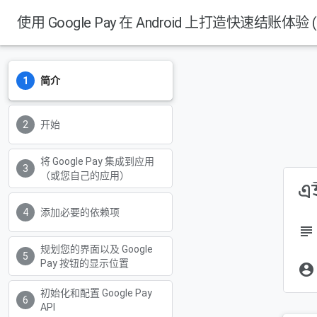
使用 Google Pay 在 Android 上打造快速结账体验 (Ko
简介
开始
将 Google Pay 集成到应用
（或您自己的应用）
এই
添加必要的依赖项
subject
规划您的界面以及 Google
Pay 按钮的显示位置
account_circle
初始化和配置 Google Pay
API