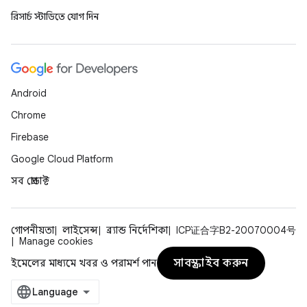
রিসার্চ স্টাডিতে যোগ দিন
Android
Chrome
Firebase
Google Cloud Platform
সব প্রোডাক্ট
গোপনীয়তা
লাইসেন্স
ব্র্যান্ড নির্দেশিকা
ICP证合字B2-20070004号
Manage cookies
সাবস্ক্রাইব করুন
ইমেলের মাধ্যমে খবর ও পরামর্শ পান