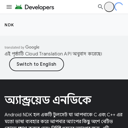
NDK
এই পৃষ্ঠাটি
Cloud Translation API
অনুবাদ করেছে।
অ্যান্ড্রয়েড এনডিকে
Android NDK হল একটি টুলসেট যা আপনাকে C এবং C++ এর
মতো ভাষা ব্যবহার করে আপনার অ্যাপের কিছু অংশ নেটিভ