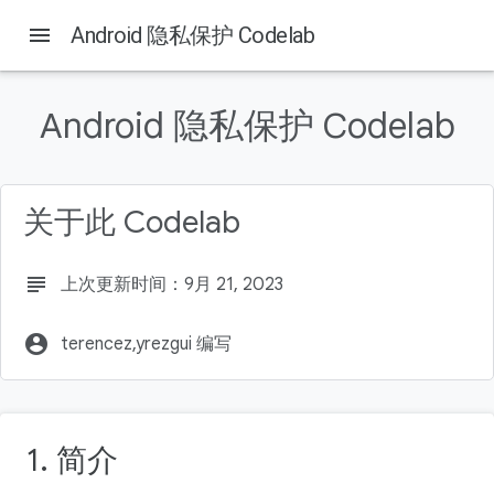
menu
Android 隐私保护 Codelab
Android 隐私保护 Codelab
本页内容
1. 简介
学习内容
关于此 Codelab
构建内容
所需条件
2. 为什么隐私保护很重要？
subject
上次更新时间：9月 21, 2023
account_circle
terencez,yrezgui 编写
1. 简介