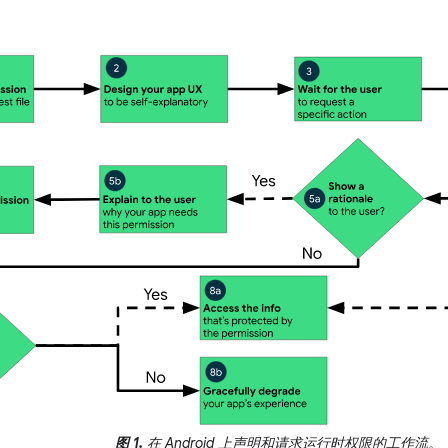
图 1.
在 Android 上声明和请求运行时权限的工作流。