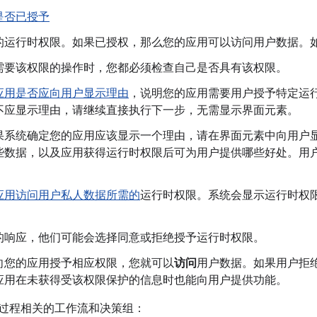
是否已授予
的运行时权限。如果已授权，那么您的应用可以访问用户数据。
需要该权限的操作时，您都必须检查自己是否具有该权限。
应用是否应向用户显示理由
，说明您的应用需要用户授予特定运
不应显示理由，请继续直接执行下一步，无需显示界面元素。
果系统确定您的应用应该显示一个理由，请在界面元素中向用户
些数据，以及应用获得运行时权限后可为用户提供哪些好处。用
应用访问用户私人数据所需的
运行时权限。系统会显示运行时权
。
的响应，他们可能会选择同意或拒绝授予运行时权限。
向您的应用授予相应权限，您就可以
访问
用户数据。如果用户拒
应用在未获得受该权限保护的信息时也能向用户提供功能。
与此过程相关的工作流和决策组：