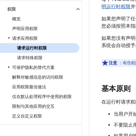
明运行时权限
并
权限
如果您声明了任
概览
您必须按照本指
声明应用权限
如果您没有声明任
请求应用权限
系统会自动授予
请求运行时权限
请求特殊权限
注意
：有些权
可保护隐私的替代方案
解释对敏感信息的访问权限
应用权限最佳做法
基本原则
仅在默认处理程序中使用的权限
在运行时请求权
限制与其他应用的交互
当用户开
定义自定义权限
不要阻止