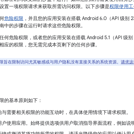
设置一项权限请求来获取所需访问权限。以下步骤是
权限使用工
何
危险权限
，并且您的应用安装在搭载 Android 6.0（API 
南中的步骤在运行时请求这些危险权限。
何危险权限，或者您的应用安装在搭载 Android 5.1（API 
相应的权限，您无需完成本页剩下的任何步骤。
限旨在限制访问尤其敏感或与用户隐私没有直接关系的系统资源。
请求这
限的基本原则如下：
始与需要相关权限的功能互动时，在具体使用情境下请求权限。
用户使用应用。始终提供选项供用户取消指导界面流程，例如说