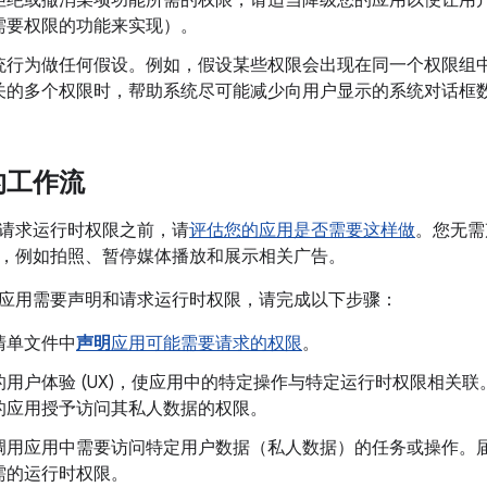
拒绝或撤消某项功能所需的权限，请适当降级您的应用以便让用
需要权限的功能来实现）。
统行为做任何假设。例如，假设某些权限会出现在同一个权限组
关的多个权限时，帮助系统尽可能减少向用户显示的系统对话框
的工作流
请求运行时权限之前，请
评估您的应用是否需要这样做
。您无需
，例如拍照、暂停媒体播放和展示相关广告。
应用需要声明和请求运行时权限，请完成以下步骤：
清单文件中
声明
应用可能需要请求的权限
。
的用户体验 (UX)，使应用中的特定操作与特定运行时权限相关
的应用授予访问其私人数据的权限。
调用应用中需要访问特定用户数据（私人数据）的任务或操作。
需的运行时权限。