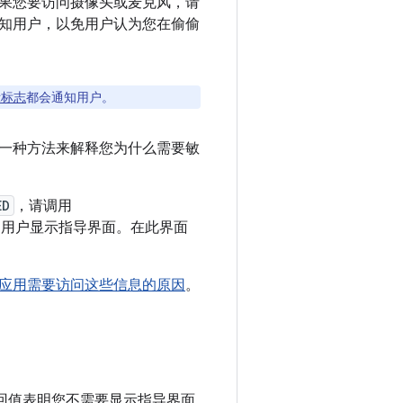
果您要访问摄像头或麦克风，请
知用户，以免用户认为您在偷偷
示标志
都会通知用户。
一种方法来解释您为什么需要敏
ED
，请调用
向用户显示指导界面。在此界面
应用需要访问这些信息的原因
。
回值表明您不需要显示指导界面