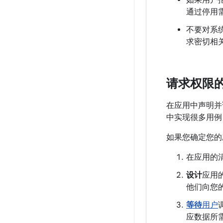
如果用户
通过停用
不要对系
求密切相
请求权限
在应用中声明并
中实现很多用例
如果您确定您的
在应用的
设计
应用
他们向您
等待
用户
应数据所