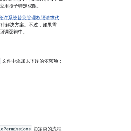
应用授予特定权限。
允许系统替您管理权限请求代
这种解决方案。不过，如果需
回调逻辑中。
文件中添加以下库的依赖项：
lePermissions
协定类的流程