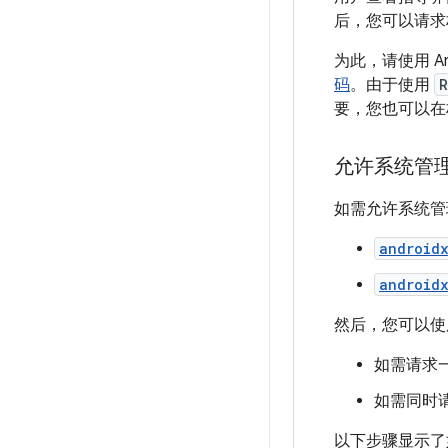
后，您可以请求
为此，请使用 An
码
。由于使用
R
要，您也可以在
允许系统管
如需允许系统管
androidx
android
然后，您可以使
如需请求
如需同时
以下步骤显示