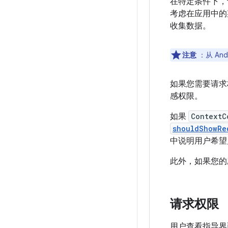
在特定条件下，
考虑在应用中的
收集数据。
注意
：从 An
如果您需要请求
感权限。
如果
ContextC
shouldShowRe
中说明用户希望
此外，如果您的
请求权限
用户查看指导