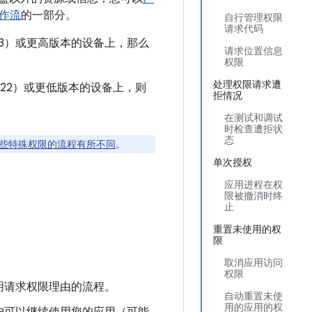
作流
的一部分。
自行管理权限
请求代码
级别 23）或更高版本的设备上，那么
请求位置信息
权限
处理权限请求遭
级别 22）或更低版本的设备上，则
拒情况
在测试和调试
时检查遭拒状
态
些特殊权限的流程有所不同
。
单次授权
应用进程在权
限被撤消时终
止
重置未使用的权
限
取消应用访问
权限
明请求权限理由的流程。
自动重置未使
用的应用的权