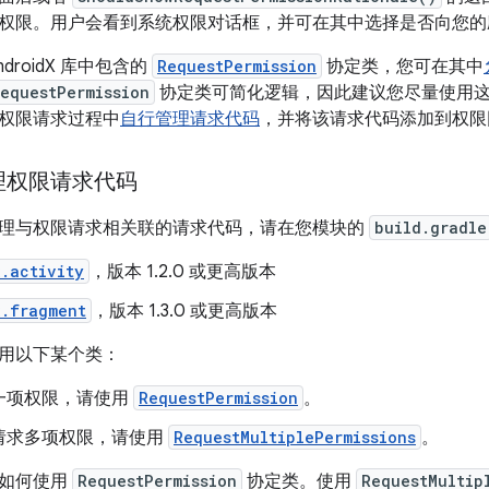
权限。用户会看到系统权限对话框，并可在其中选择是否向您的
droidX 库中包含的
RequestPermission
协定类，您可在其中
equestPermission
协定类可简化逻辑，因此建议您尽量使用
权限请求过程中
自行管理请求代码
，并将该请求代码添加到权限
理权限请求代码
理与权限请求相关联的请求代码，请在您模块的
build.gradle
.activity
，版本 1.2.0 或更高版本
x.fragment
，版本 1.3.0 或更高版本
用以下某个类：
一项权限，请使用
RequestPermission
。
请求多项权限，请使用
RequestMultiplePermissions
。
了如何使用
RequestPermission
协定类。使用
RequestMultip