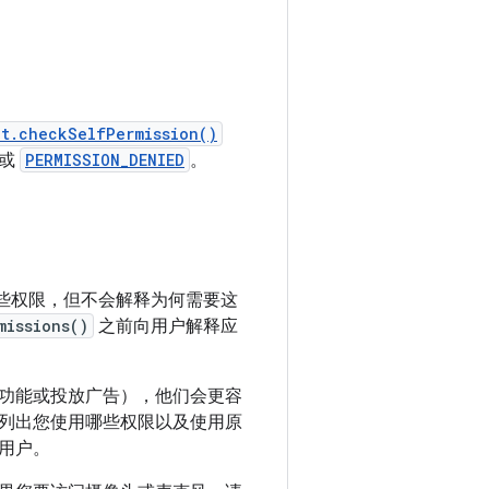
t.checkSelfPermission()
或
PERMISSION_DENIED
。
些权限，但不会解释为何需要这
missions()
之前向用户解释应
功能或投放广告），他们会更容
确列出您使用哪些权限以及使用原
用户。