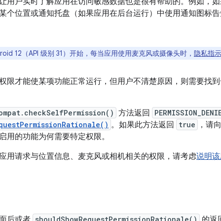
让用户实时了解应用在访问敏感数据也是很有帮助的。例如，如
某个位置或通知托盘（如果应用在后台运行）中使用通知图标告
droid 12（API 级别 31）开始，每当应用使用麦克风或摄像头时，
隐私指
权限才能使某项功能正常运行，但用户不清楚原因，则需要找到
ompat.checkSelfPermission()
方法返回
PERMISSION_DENI
questPermissionRationale()
。如果此方法返回
true
，请
启用的功能为何需要特定权限。
应用请求与位置信息、麦克风或相机相关的权限，请考虑
说明该
界面后或者
shouldShowRequestPermissionRationale()
的返