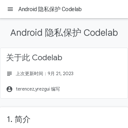
menu
Android 隐私保护 Codelab
本页内容
1. 简介
Android 隐私保护 Codelab
学习内容
构建内容
所需条件
关于此 Codelab
2. 为什么隐私保护很重要？
subject
上次更新时间：9月 21, 2023
account_circle
terencez,yrezgui 编写
1. 简介