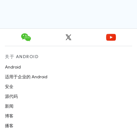
关于 ANDROID
Android
适用于企业的 Android
安全
源代码
新闻
博客
播客