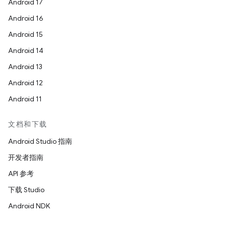
Android 17
Android 16
Android 15
Android 14
Android 13
Android 12
Android 11
文档和下载
Android Studio 指南
开发者指南
API 参考
下载 Studio
Android NDK