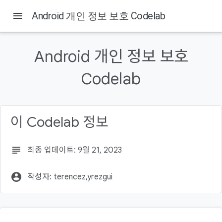
menu
Android 개인 정보 보호 Codelab
Android 개인 정보 보호
이 페이지의 내용
Codelab
1. 소개
학습할 내용
빌드할 항목
필요한 항목
이 Codelab 정보
2. 개인 정보 보호가 중요한 이유는 무엇인가요?
subject
최종 업데이트: 9월 21, 2023
account_circle
작성자: terencez,yrezgui