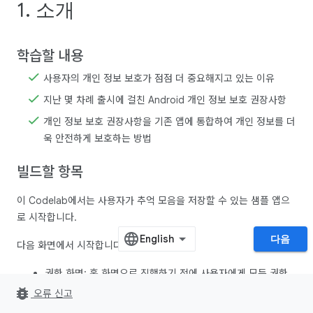
1. 소개
학습할 내용
사용자의 개인 정보 보호가 점점 더 중요해지고 있는 이유
지난 몇 차례 출시에 걸친 Android 개인 정보 보호 권장사항
개인 정보 보호 권장사항을 기존 앱에 통합하여 개인 정보를 더
욱 안전하게 보호하는 방법
빌드할 항목
이 Codelab에서는 사용자가 추억 모음을 저장할 수 있는 샘플 앱으
로 시작합니다.
다음
다음 화면에서 시작합니다.
권한 화면: 홈 화면으로 진행하기 전에 사용자에게 모든 권한
을 부여하도록 요청하는 화면입니다.
bug_report
오류 신고
홈 화면: 사용자의 기존 사진 로그가 모두 표시되고 사용자가