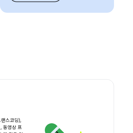
트랜스코딩),
, 동영상 프