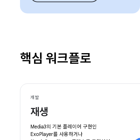
핵심 워크플로
개발
재생
Media3의 기본 플레이어 구현인
ExoPlayer를 사용하거나