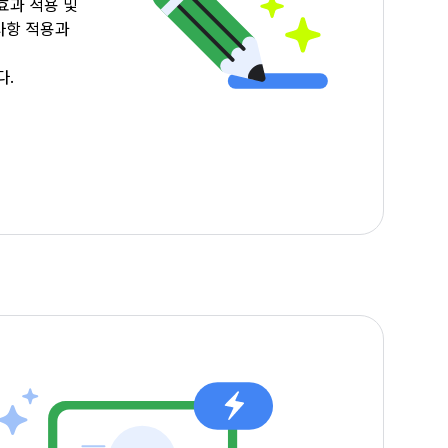
효과 적용 및
사항 적용과
다.