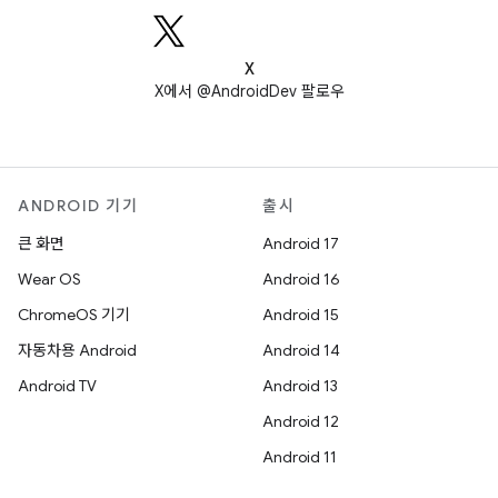
X
X에서 @AndroidDev 팔로우
ANDROID 기기
출시
큰 화면
Android 17
Wear OS
Android 16
ChromeOS 기기
Android 15
자동차용 Android
Android 14
Android TV
Android 13
Android 12
Android 11