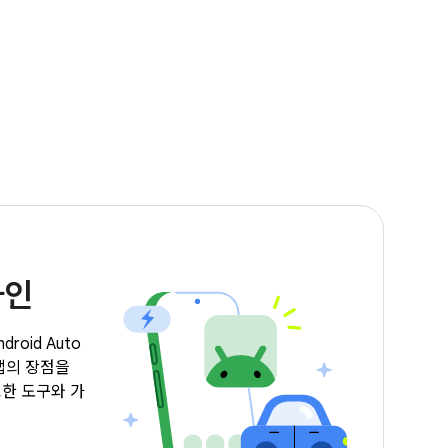
자인
oid Auto
앱의 장점을
한 도구와 가