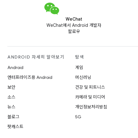
WeChat
WeChat에서 Android 개발자
팔로우
ANDROID 자세히 알아보기
탐색
Android
게임
엔터프라이즈용 Android
머신러닝
보안
건강 및 피트니스
소스
카메라 및 미디어
뉴스
개인정보처리방침
블로그
5G
팟캐스트