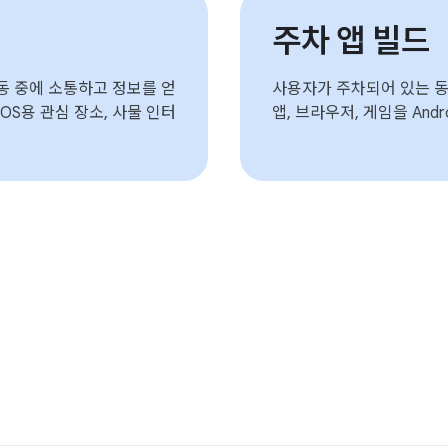
주차 앱 빌드
동 중에 소통하고 정보를 얻
사용자가 주차되어 있는 동안
ive OS용 관심 장소, 사물 인터
앱, 브라우저, 게임을 Androi