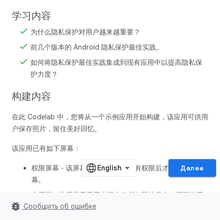
学习内容
为什么隐私保护对用户越来越重要？
前几个版本的 Android 隐私保护最佳实践。
如何将隐私保护最佳实践集成到现有应用中以提高隐私保
护力度？
构建内容
在此 Codelab 中，您将从一个示例应用开始构建，该应用可供用
户保存照片，留住美好回忆。
该应用已有如下屏幕：
权限屏幕 - 该屏幕要求用户授予所有权限后才能转到主屏
Далее
幕。
主屏幕 - 该屏幕显示用户现有的所有照片日志，还可供用
bug_report
Сообщить об ошибке
户添加新的照片日志。