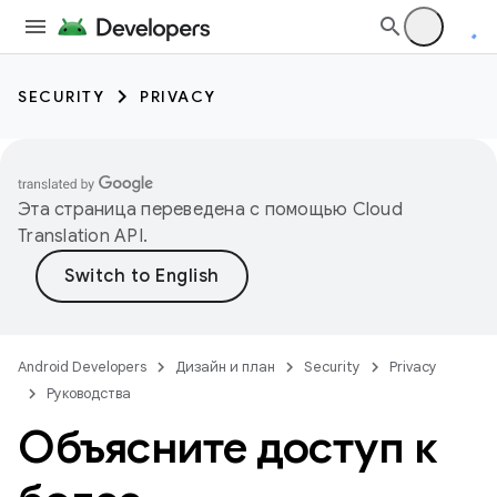
SECURITY
PRIVACY
Эта страница переведена с помощью
Cloud
Translation API
.
Android Developers
Дизайн и план
Security
Privacy
Руководства
Объясните доступ к