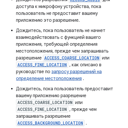
доступа к микрофону устройства, пока
пользователь не предоставит вашему
приложению это разрешение.
Дождитесь, пока пользователь не начнет
взаимодействовать с функцией вашего
приложения, требующей определения
местоположения, прежде чем запрашивать
разрешение
ACCESS_COARSE_LOCATION
или
ACCESS_FINE_LOCATION
, как описано в
руководстве по
запросу разрешений на
определение местоположения
.
Дождитесь, пока пользователь предоставит
вашему приложению разрешение
ACCESS_COARSE_LOCATION
или
ACCESS_FINE_LOCATION
, прежде чем
запрашивать разрешение
ACCESS_BACKGROUND_LOCATION
.