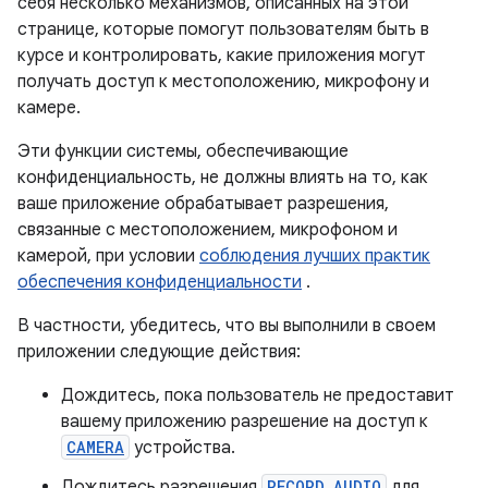
себя несколько механизмов, описанных на этой
странице, которые помогут пользователям быть в
курсе и контролировать, какие приложения могут
получать доступ к местоположению, микрофону и
камере.
Эти функции системы, обеспечивающие
конфиденциальность, не должны влиять на то, как
ваше приложение обрабатывает разрешения,
связанные с местоположением, микрофоном и
камерой, при условии
соблюдения лучших практик
обеспечения конфиденциальности
.
В частности, убедитесь, что вы выполнили в своем
приложении следующие действия:
Дождитесь, пока пользователь не предоставит
вашему приложению разрешение на доступ к
CAMERA
устройства.
Дождитесь разрешения
RECORD_AUDIO
для