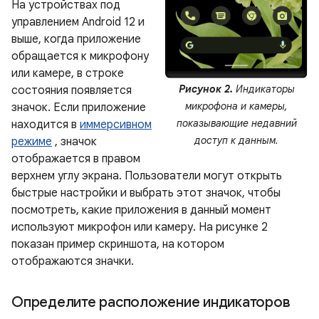
На устройствах под
управлением Android 12 и
выше, когда приложение
обращается к микрофону
или камере, в строке
Рисунок 2.
Индикаторы
состояния появляется
микрофона и камеры,
значок. Если приложение
показывающие недавний
находится в
иммерсивном
доступ к данным.
режиме
, значок
отображается в правом
верхнем углу экрана. Пользователи могут открыть
быстрые настройки и выбрать этот значок, чтобы
посмотреть, какие приложения в данный момент
используют микрофон или камеру. На рисунке 2
показан пример скриншота, на котором
отображаются значки.
Определите расположение индикаторов