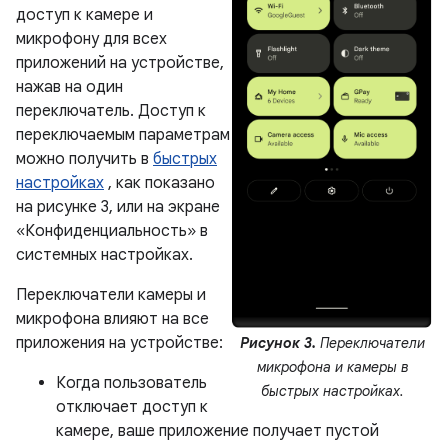
доступ к камере и
микрофону для всех
приложений на устройстве,
нажав на один
переключатель. Доступ к
переключаемым параметрам
можно получить в
быстрых
настройках
, как показано
на рисунке 3, или на экране
«Конфиденциальность» в
системных настройках.
Переключатели камеры и
микрофона влияют на все
приложения на устройстве:
Рисунок 3.
Переключатели
микрофона и камеры в
Когда пользователь
быстрых настройках.
отключает доступ к
камере, ваше приложение получает пустой