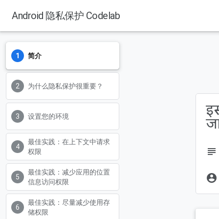
Android 隐私保护 Codelab
简介
为什么隐私保护很重要？
इस
设置您的环境
ज
最佳实践：在上下文中请求
subject
权限
最佳实践：减少应用的位置
account_circle
信息访问权限
最佳实践：尽量减少使用存
储权限