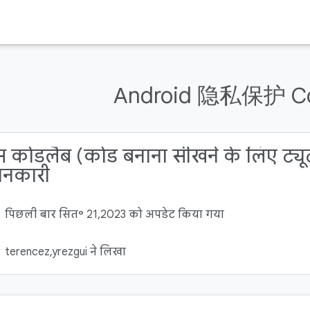
Android 隐私保护 Co
 कोडलैब (कोड बनाना सीखने के लिए ट्यूटो
ानकारी
पिछली बार सित॰ 21, 2023 को अपडेट किया गया
terencez,yrezgui ने लिखा