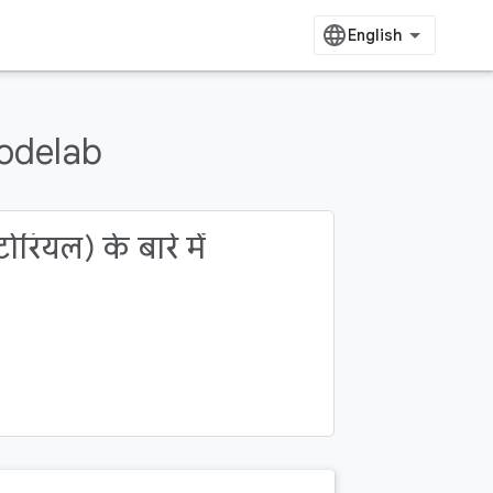
delab
रियल) के बारे में