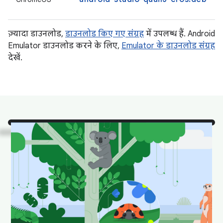
ज़्यादा डाउनलोड,
डाउनलोड किए गए संग्रह
में उपलब्ध हैं. Android
Emulator डाउनलोड करने के लिए,
Emulator के डाउनलोड संग्रह
देखें.
देखो!
यहां Android Studio
के कुछ जानवरों को उनके
प्राकृतिक आवास में दिखाया
गया है.