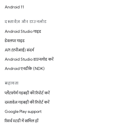
Android 11
दस्तावेज़ और डाउनलोड
Android Studio गाइड
डेवलपर गाइड
API (एपीआई) संदर्भ
Android Studio डाउनलोड करें
Android एनडीके (NDK)
सहायता
प्लैटफ़ॉर्म गड़बड़ी की रिपोर्ट करें
दस्तावेज़ गड़बड़ी की रिपोर्ट करें
Google Play support
रिसर्च स्टडी में शामिल हों