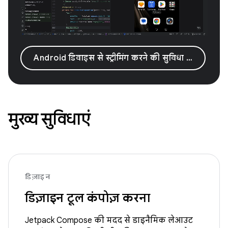
Android डिवाइस से स्ट्रीमिंग करने की सुविधा आज़माना
मुख्य सुविधाएं
डिज़ाइन
डिज़ाइन टूल कंपोज़ करना
Jetpack Compose की मदद से डाइनैमिक लेआउट