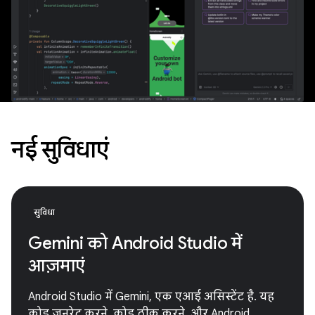
नई सुविधाएं
सुविधा
Gemini को Android Studio में
आज़माएं
Android Studio में Gemini, एक एआई असिस्टेंट है. यह
कोड जनरेट करने, कोड ठीक करने, और Android