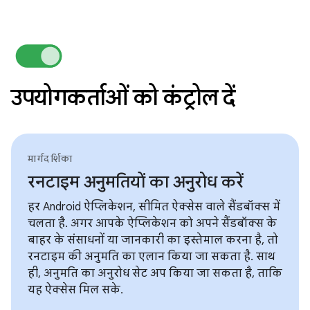
उपयोगकर्ताओं को कंट्रोल दें
मार्गदर्शिका
रनटाइम अनुमतियों का अनुरोध करें
हर Android ऐप्लिकेशन, सीमित ऐक्सेस वाले सैंडबॉक्स में
चलता है. अगर आपके ऐप्लिकेशन को अपने सैंडबॉक्स के
बाहर के संसाधनों या जानकारी का इस्तेमाल करना है, तो
रनटाइम की अनुमति का एलान किया जा सकता है. साथ
ही, अनुमति का अनुरोध सेट अप किया जा सकता है, ताकि
यह ऐक्सेस मिल सके.