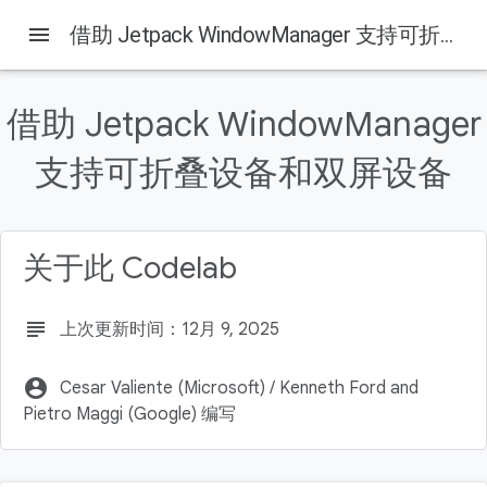
menu
借助 Jetpack WindowManager 支持可折叠设备和双屏设备
本页内容
1. 前言
借助 Jetpack WindowManager
前提条件
实践内容
支持可折叠设备和双屏设备
所需条件
2. 单屏设备和可折叠设备
关于此 Codelab
subject
上次更新时间：12月 9, 2025
account_circle
Cesar Valiente (Microsoft) / Kenneth Ford and
Pietro Maggi (Google) 编写