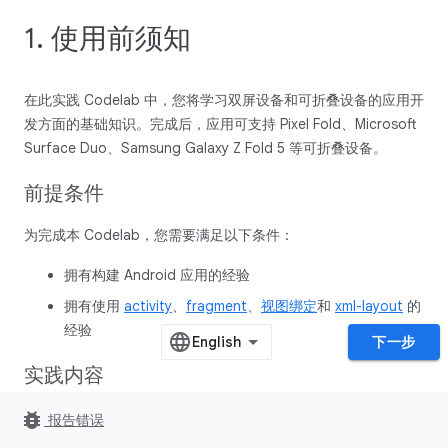
1. 使用前须知
在此实践 Codelab 中，您将学习双屏设备和可折叠设备的应用开
发方面的基础知识。完成后，应用可支持 Pixel Fold、Microsoft
Surface Duo、Samsung Galaxy Z Fold 5 等可折叠设备。
前提条件
为完成本 Codelab，您需要满足以下条件：
拥有构建 Android 应用的经验
拥有使用
activity
、
fragment
、
视图绑定
和
xml-layout
的
经验
下一步
实践内容
bug_report
创建一款具有以下功能的简单应用：
报告错误