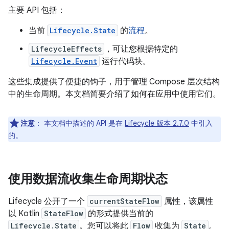
主要 API 包括：
当前
Lifecycle.State
的
流程
。
LifecycleEffects
，可让您根据特定的
Lifecycle.Event
运行代码块。
这些集成提供了便捷的钩子，用于管理 Compose 层次结构
中的生命周期。本文档简要介绍了如何在应用中使用它们。
注意
：
本文档中描述的 API 是在
Lifecycle 版本 2.7.0
中引入
的。
使用数据流收集生命周期状态
Lifecycle 公开了一个
currentStateFlow
属性，该属性
以 Kotlin
StateFlow
的形式提供当前的
Lifecycle.State
。您可以将此
Flow
收集为
State
。