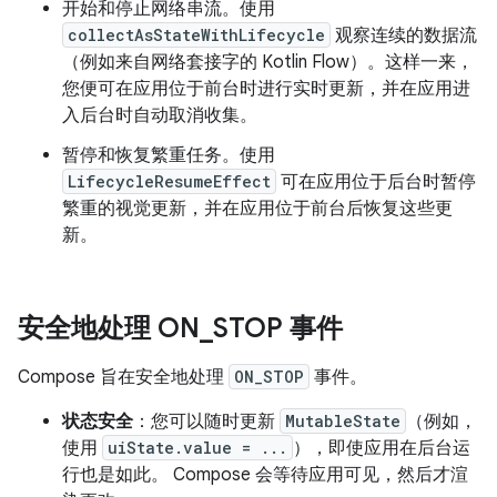
开始和停止网络串流。使用
collectAsStateWithLifecycle
观察连续的数据流
（例如来自网络套接字的 Kotlin Flow）。这样一来，
您便可在应用位于前台时进行实时更新，并在应用进
入后台时自动取消收集。
暂停和恢复繁重任务。使用
LifecycleResumeEffect
可在应用位于后台时暂停
繁重的视觉更新，并在应用位于前台后恢复这些更
新。
安全地处理 ON
_
STOP 事件
Compose 旨在安全地处理
ON_STOP
事件。
状态安全
：您可以随时更新
MutableState
（例如，
使用
uiState.value = ...
），即使应用在后台运
行也是如此。 Compose 会等待应用可见，然后才渲