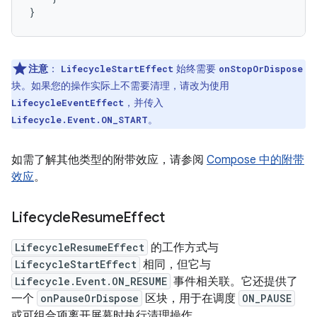
}
注意
：
始终需要
LifecycleStartEffect
onStopOrDispose
块。如果您的操作实际上不需要清理，请改为使用
，并传入
LifecycleEventEffect
。
Lifecycle.Event.ON_START
如需了解其他类型的附带效应，请参阅
Compose 中的附带
效应
。
Lifecycle
Resume
Effect
LifecycleResumeEffect
的工作方式与
LifecycleStartEffect
相同，但它与
Lifecycle.Event.ON_RESUME
事件相关联。它还提供了
一个
onPauseOrDispose
区块，用于在调度
ON_PAUSE
或可组合项离开屏幕时执行清理操作。