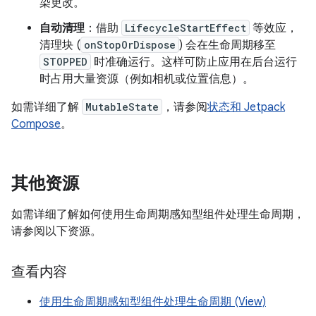
染更改。
自动清理
：借助
LifecycleStartEffect
等效应，
清理块 (
onStopOrDispose
) 会在生命周期移至
STOPPED
时准确运行。这样可防止应用在后台运行
时占用大量资源（例如相机或位置信息）。
如需详细了解
MutableState
，请参阅
状态和 Jetpack
Compose
。
其他资源
如需详细了解如何使用生命周期感知型组件处理生命周期，
请参阅以下资源。
查看内容
使用生命周期感知型组件处理生命周期 (View)