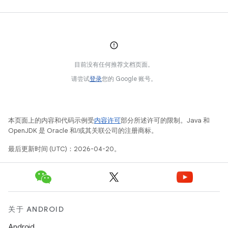
目前没有任何推荐文档页面。
请尝试
登录
您的 Google 账号。
本页面上的内容和代码示例受
内容许可
部分所述许可的限制。Java 和
OpenJDK 是 Oracle 和/或其关联公司的注册商标。
最后更新时间 (UTC)：2026-04-20。
关于 ANDROID
Android