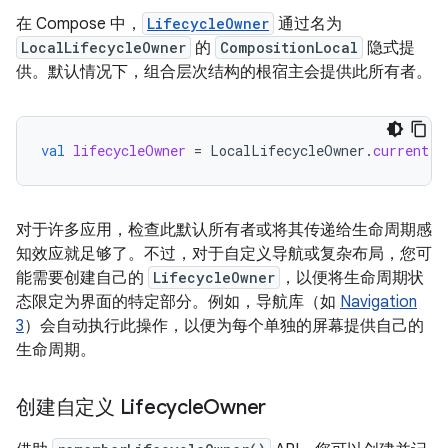
在 Compose 中，
LifecycleOwner
通过名为
LocalLifecycleOwner
的
CompositionLocal
隐式提
供。默认情况下，组合层次结构的根宿主会提供此所有者。
val
lifecycleOwner
=
LocalLifecycleOwner
.
current
对于许多应用，检查此默认所有者或将其传递给生命周期感
知效应就足够了。不过，对于自定义导航或复杂布局，您可
能需要创建自己的
LifecycleOwner
，以便将生命周期状
态限定为界面的特定部分。例如，导航库（如
Navigation
3
）会自动执行此操作，以便为每个单独的屏幕提供自己的
生命周期。
创建自定义 Lifecycle
Owner