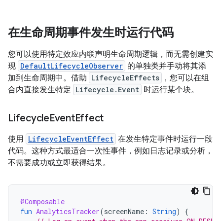
在生命周期事件发生时运行代码
您可以使用特定效应内联声明生命周期逻辑，而无需创建实
现
DefaultLifecycleObserver
的单独类并手动将其添
加到生命周期中。借助
LifecycleEffects
，您可以在组
合内直接发生特定
Lifecycle.Event
时运行某个块。
Lifecycle
Event
Effect
使用
LifecycleEventEffect
在发生特定事件时运行一段
代码。这种方式最适合一次性事件，例如日志记录或分析，
不需要成功或立即获得结果。
@Composable
fun
AnalyticsTracker
(
screenName
:
String
)
{