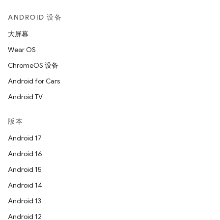
ANDROID 设备
大屏幕
Wear OS
ChromeOS 设备
Android for Cars
Android TV
版本
Android 17
Android 16
Android 15
Android 14
Android 13
Android 12