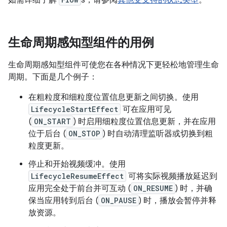
如需详细了解
s，请参阅
其他受支持的状态类型
。
生命周期感知型组件的用例
生命周期感知型组件可使您在各种情况下更轻松地管理生命
周期。下面是几个例子：
在粗粒度和细粒度位置信息更新之间切换。使用
LifecycleStartEffect
可在应用可见
(
ON_START
) 时启用细粒度位置信息更新，并在应用
位于后台 (
ON_STOP
) 时自动清理监听器或切换到粗
粒度更新。
停止和开始视频缓冲。使用
LifecycleResumeEffect
可将实际视频播放延迟到
应用完全处于前台并可互动 (
ON_RESUME
) 时，并确
保当应用转到后台 (
ON_PAUSE
) 时，播放会暂停并释
放资源。