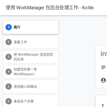
使用 WorkManager 在后台处理工作 - Kotlin
简介
准备工作
In
将 WorkManager 添加到您
的应用
subject
创建您的第一条
WorkRequest
account_circle
添加输入和输出
串连各个步骤
1