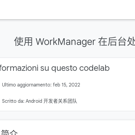
使用 WorkManager 在后台处理
formazioni su questo codelab
Ultimo aggiornamento: feb 15, 2022
Scritto da: Android 开发者关系团队
. 简介