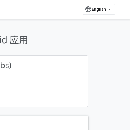
id 应用
abs)