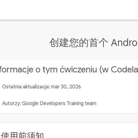
创建您的首个 Andro
formacje o tym ćwiczeniu (w Codel
Ostatnia aktualizacja: mar 30, 2026
Autorzy: Google Developers Training team
. 使用前须知