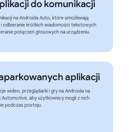
likacji do komunikacji
ikacji na Androida Auto, które umożliwiają
i odbieranie krótkich wiadomości tekstowych
ieranie połączeń głosowych na urządzeniu.
aparkowanych aplikacji
cje wideo, przeglądarki i gry na Androida na
a Automotive, aby użytkownicy mogli z nich
e podczas postoju.