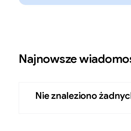
Najnowsze wiadomo
Nie znaleziono żadny