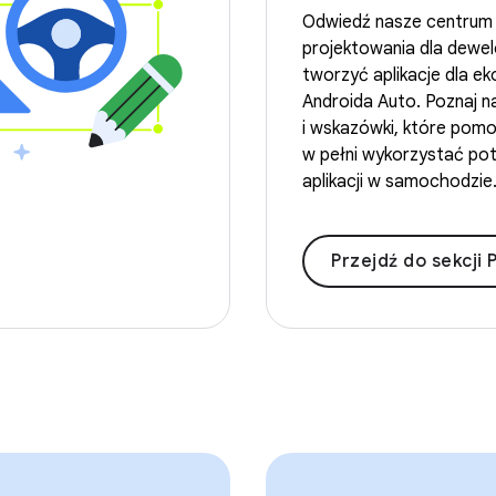
Odwiedź nasze centrum
projektowania dla dewe
tworzyć aplikacje dla e
Androida Auto. Poznaj n
i wskazówki, które pomo
w pełni wykorzystać pot
aplikacji w samochodzie
Przejdź do sekcji Projektowanie dla