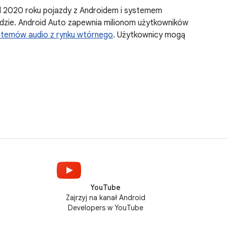
d 2020 roku pojazdy z Androidem i systemem
dzie. Android Auto zapewnia milionom użytkowników
temów audio z rynku wtórnego
. Użytkownicy mogą
YouTube
Zajrzyj na kanał Android
Developers w YouTube