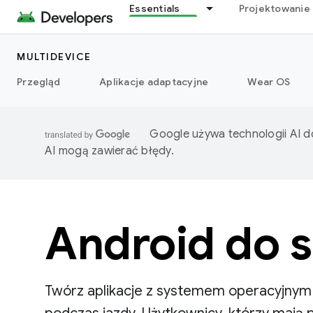
Essentials
Projektowanie 
MULTIDEVICE
Przegląd
Aplikacje adaptacyjne
Wear OS
Google używa technologii AI d
AI mogą zawierać błędy.
Android do
Twórz aplikacje z systemem operacyjnym