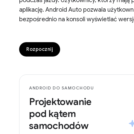
podczas jazdy. Użytkownicy, którzy maj
aplikację. Android Auto pozwala użytko
bezpośrednio na konsoli wyświetlać wersj
Rozpocznij
ANDROID DO SAMOCHODU
Projektowanie
pod kątem
samochodów