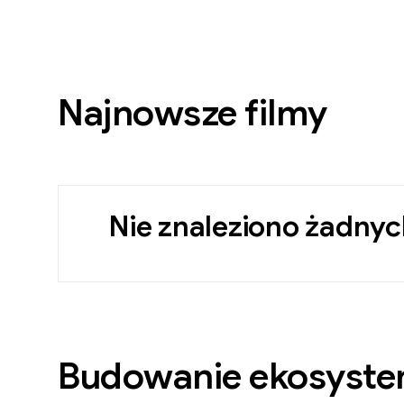
Najnowsze filmy
Nie znaleziono żadny
Budowanie ekosyst