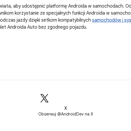
wiata, aby udostępnić platformę Androida w samochodach. O
nikom korzystanie ze specjalnych funkcji Androida w samocho
 podczas jazdy dzięki setkom kompatybilnych
samochodów i sys
zalet Androida Auto bez zgodnego pojazdu.
X
Obserwuj @AndroidDev na X