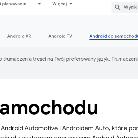
i planowanie
Więcej
Android XR
Android TV
Android do samochod
o tłumaczenia treści na Twój preferowany język. Tłumacze
 samochodu
 Android Automotive i Androidem Auto, które p