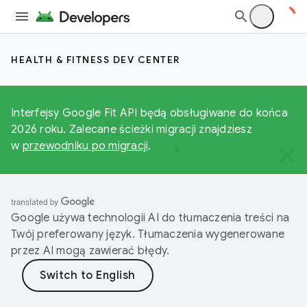
HEALTH & FITNESS DEV CENTER
Interfejsy Google Fit API będą obsługiwane do końca
2026 roku. Zalecane ścieżki migracji znajdziesz
w
przewodniku po migracji
.
Google używa technologii AI do tłumaczenia treści na
Twój preferowany język. Tłumaczenia wygenerowane
przez AI mogą zawierać błędy.