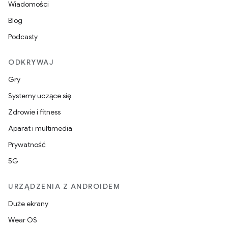
Wiadomości
Blog
Podcasty
ODKRYWAJ
Gry
Systemy uczące się
Zdrowie i fitness
Aparat i multimedia
Prywatność
5G
URZĄDZENIA Z ANDROIDEM
Duże ekrany
Wear OS