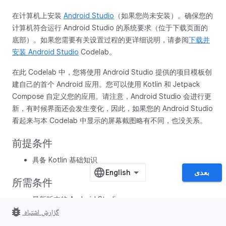
在计算机上安装
Android Studio
（如果您尚未安装）。确保您的
计算机符合运行 Android Studio 的系统要求（位于下载页面的
底部）。如果您需要有关设置过程的更详细说明，请参阅
下载并
安装 Android Studio
Codelab。
在此 Codelab 中，您将使用 Android Studio 提供的项目模板创
建自己的首个 Android 应用。您可以使用 Kotlin 和 Jetpack
Compose 自定义您的应用。请注意，Android Studio 会进行更
新，有时候界面还会发生变化，因此，如果您的 Android Studio
看起来与本 Codelab 中显示的屏幕截图略有不同，也没关系。
前提条件
具备 Kotlin 基础知识
بعدی
所需条件
最新版本的 Android Studio
bug_report
گزارش اشتباه
学习内容