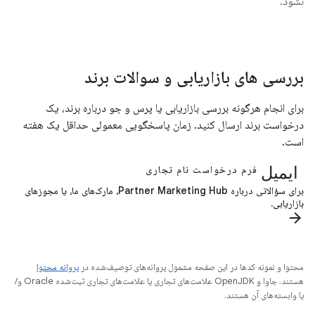
نشود.
بررسی های بازاریابی و سوالات برند
برای انجام هرگونه بررسی بازاریابی یا پرس و جو درباره برند، یک
درخواست برند ارسال کنید. زمان پاسخگویی معمولی حداقل یک هفته
است.
ایمیل
فرم درخواست نام تجاری
برای سؤالاتی درباره Partner Marketing Hub، مارک‌های ما، یا مجوزهای
بازاریابی.
arrow_forward
محتوا و نمونه کدها در این صفحه مشمول پروانه‌های توصیف‌شده در
پروانه محتوا
هستند. جاوا و OpenJDK علامت‌های تجاری یا علامت‌های تجاری ثبت‌شده Oracle و/
یا وابسته‌های آن هستند.