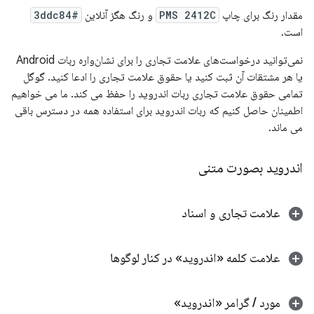
مقدار رنگ برای چاپ
PMS 2412C
و رنگ هگز آنلاین
#3ddc84
است.
نمی‌توانید درخواست‌های علامت تجاری را برای نشان‌واره ربات Android
یا هر مشتقات آن ثبت کنید یا حقوق علامت تجاری را ادعا کنید. گوگل
تمامی حقوق علامت تجاری ربات اندروید را حفظ می کند. ما می خواهیم
اطمینان حاصل کنیم که ربات اندروید برای استفاده همه در دسترس باقی
می ماند.
اندروید بصورت متنی
علامت تجاری و اسناد
علامت کلمه «اندروید» در کنار لوگوها
مورد / گرامر «اندروید»