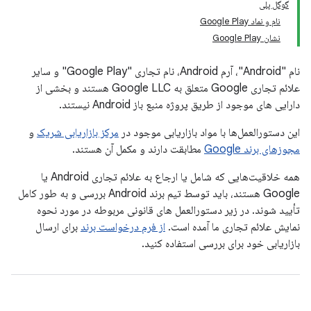
گوگل پلی
نام و نماد Google Play
نشان Google Play
نام "Android"، آرم Android، نام تجاری "Google Play" و سایر
علائم تجاری Google متعلق به Google LLC هستند و بخشی از
دارایی های موجود از طریق پروژه منبع باز Android نیستند.
این دستورالعمل‌ها با مواد بازاریابی موجود در
مرکز بازاریابی شریک
و
مجوزهای برند Google
مطابقت دارند و مکمل آن هستند.
همه خلاقیت‌هایی که شامل یا ارجاع به علائم تجاری Android یا
Google هستند، باید توسط تیم برند Android بررسی و به طور کامل
تأیید شوند. در زیر دستورالعمل های قانونی مربوطه در مورد نحوه
نمایش علائم تجاری ما آمده است.
از فرم درخواست برند
برای ارسال
بازاریابی خود برای بررسی استفاده کنید.