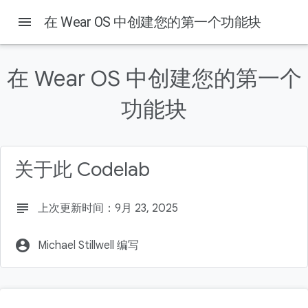
menu
在 Wear OS 中创建您的第一个功能块
在 Wear OS 中创建您的第一个
本页内容
功能块
1. 简介
实践内容
学习内容
前提条件
关于此 Codelab
2. 准备工作
subject
上次更新时间：9月 23, 2025
account_circle
Michael Stillwell 编写