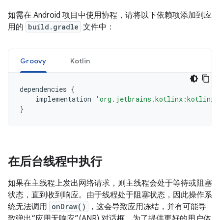
如需在 Android 项目中使用协程，请将以下依赖项添加到应
用的
build.gradle
文件中：
Groovy
Kotlin
dependencies
{
implementation
'org.jetbrains.kotlinx:kotlinx-
}
在后台线程中执行
如果在主线程上发出网络请求，则主线程会处于等待或阻塞
状态，直到收到响应。
由于线程处于阻塞状态，因此操作系
统无法调用
onDraw()
，这会导致应用冻结，并有可能导
致弹出“应用无响应”(ANR) 对话框。为了提供更好的用户体