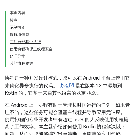
本页内容
特点
示例概览
依赖项信息
在后台线程中执行
使用协程确保主线程安全
处理异常
其他协程资源
协程是一种并发设计模式，您可以在 Android 平台上使用它
来简化异步执行的代码。
协程
是在版本 1.3 中添加到
Kotlin 的，它基于来自其他语言的既定 概念。
在 Android 上，协程有助于管理长时间运行的任务，如果管
理不当，这些任务可能会阻塞主线程并导致应用无响应。
使用协程的专业开发者中有超过 50% 的人反映使用协程提
高了工作效率。本主题介绍如何使用 Kotlin 协程解决以下
问题，从而让您能够编写出更清晰、更简洁的应用代码。