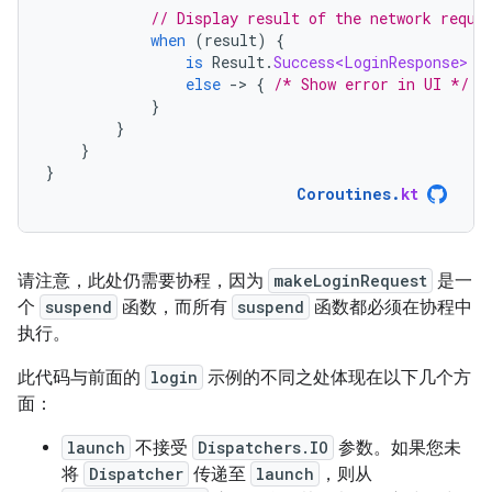
// Display result of the network reque
when
(
result
)
{
is
Result
.
Success<LoginResponse>
-
else
-
>
{
/* Show error in UI */
}
}
}
}
}
Coroutines
.
kt
请注意，此处仍需要协程，因为
makeLoginRequest
是一
个
suspend
函数，而所有
suspend
函数都必须在协程中
执行。
此代码与前面的
login
示例的不同之处体现在以下几个方
面：
launch
不接受
Dispatchers.IO
参数。如果您未
将
Dispatcher
传递至
launch
，则从