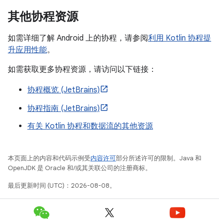
其他协程资源
如需详细了解 Android 上的协程，请参阅
利用 Kotlin 协程提
升应用性能
。
如需获取更多协程资源，请访问以下链接：
协程概览 (JetBrains)
协程指南 (JetBrains)
有关 Kotlin 协程和数据流的其他资源
本页面上的内容和代码示例受
内容许可
部分所述许可的限制。Java 和
OpenJDK 是 Oracle 和/或其关联公司的注册商标。
最后更新时间 (UTC)：2026-08-08。