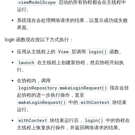
viewModelScope
启动的所有协程都会在主线程中
运行。
系统现在会处理网络请求的结果，以显示成功或失败
界面。
login 函数现在按以下方式执行：
应用从主线程上的
View
层调用
login()
函数。
launch
在主线程上创建新协程，然后协程开始执
行。
在协程内，调用
loginRepository.makeLoginRequest()
现在会挂
起协程的进一步执行操作，直至
makeLoginRequest()
中的
withContext
块结束
运行。
withContext
块结束运行后，
login()
中的协程在
主线程上恢复执行操作，并返回网络请求的结果。