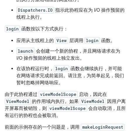
Dispatchers.IO
指示此协程应在为 I/O 操作预留的
线程上执行。
login
函数按以下方式执行：
应用从主线程上的
View
层调用
login
函数。
launch
会创建一个新的协程，并且网络请求在为
I/O 操作预留的线程上独立发出。
在该协程运行时，
login
函数会继续执行，并可能
在网络请求完成前返回。请注意，为简单起见，我们
暂时忽略掉网络响应。
由于此协程通过
viewModelScope
启动，因此在
ViewModel
的作用域内执行。如果
ViewModel
因用户离
开屏幕而被销毁，则
viewModelScope
会自动取消，且所
有运行的协程也会被取消。
前面的示例存在的一个问题是，调用
makeLoginRequest