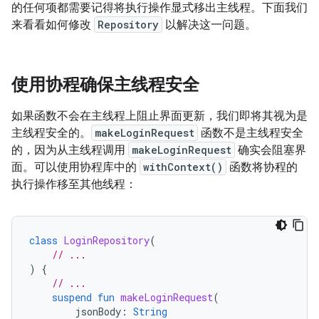
的任何项都需要记得将执行操作显式移出主线程。下面我们
来看看如何修改
Repository
以解决这一问题。
使用协程确保主线程安全
如果函数不会在主线程上阻止界面更新，我们即将其视为是
主线程安全的。
makeLoginRequest
函数不是主线程安全
的，因为从主线程调用
makeLoginRequest
确实会阻塞界
面。可以使用协程库中的
withContext()
函数将协程的
执行操作移至其他线程：
class
LoginRepository
(
// ...
)
{
// ...
suspend
fun
makeLoginRequest
(
jsonBody
:
String