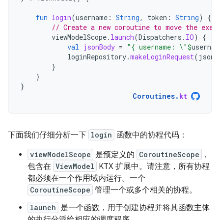
fun
login
(
username
:
String
,
token
:
String
)
{
// Create a new coroutine to move the exec
viewModelScope
.
launch
(
Dispatchers
.
IO
)
{
val
jsonBody
=
"{ username: \"
$
usernam
loginRepository
.
makeLoginRequest
(
jsonB
}
}
}
Coroutines
.
kt
下面我们仔细分析一下
login
函数中的协程代码：
viewModelScope
是预定义的
CoroutineScope
，
包含在
ViewModel
KTX 扩展中。请注意，所有协程
都必须在一个作用域内运行。一个
CoroutineScope
管理一个或多个相关的协程。
launch
是一个函数，用于创建协程并将其函数主体
的执行分派给相应的调度程序。