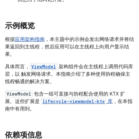
示例概览
根据
应用架构指南
，本主题中的示例会发出网络请求并将结
果返回到主线程，然后应用可以在主线程上向用户显示结
果。
具体而言，
ViewModel
架构组件会在主线程上调用代码库
层，以 触发网络请求。本指南介绍了多种使用协程确保主
线程畅通的解决方案。
ViewModel
包含一组可直接与协程配合使用的 KTX 扩
展。这些扩展是
lifecycle-viewmodel-ktx
库
，在本指
南中有用到。
依赖项信息