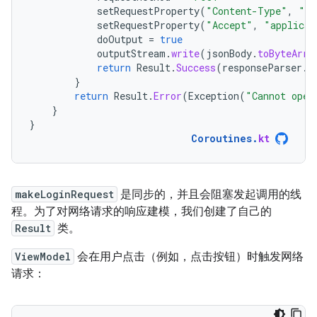
setRequestProperty
(
"Content-Type"
,
"ap
setRequestProperty
(
"Accept"
,
"applicat
doOutput
=
true
outputStream
.
write
(
jsonBody
.
toByteArra
return
Result
.
Success
(
responseParser
.
p
}
return
Result
.
Error
(
Exception
(
"Cannot open
}
}
Coroutines
.
kt
makeLoginRequest
是同步的，并且会阻塞发起调用的线
程。为了对网络请求的响应建模，我们创建了自己的
Result
类。
ViewModel
会在用户点击（例如，点击按钮）时触发网络
请求：