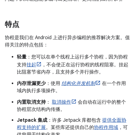
特点
协程是我们在 Android 上进行异步编程的推荐解决方案。值
得关注的特点包括：
轻量
：您可以在单个线程上运行多个协程，因为协程
支持
挂起
，不会使正在运行协程的线程阻塞。
挂起
比阻塞节省内存，且支持多个并行操作。
内存泄漏更少
：使用
结构化并发机制
在一个作用
域内执行多项操作。
内置取消支持
：
取消操作
会自动在运行中的整个
协程层次结构内传播。
Jetpack 集成
：许多 Jetpack 库都包含
提供全面协
程支持的扩展
。某些库还提供自己的
协程作用域
，可
供您用于结构化并发。